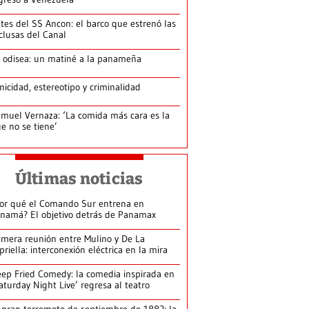
tes del SS Ancon: el barco que estrenó las
clusas del Canal
 odisea: un matiné a la panameña
nicidad, estereotipo y criminalidad
muel Vernaza: ‘La comida más cara es la
e no se tiene’
Últimas noticias
or qué el Comando Sur entrena en
namá? El objetivo detrás de Panamax
imera reunión entre Mulino y De La
priella: interconexión eléctrica en la mira
ep Fried Comedy: la comedia inspirada en
aturday Night Live’ regresa al teatro