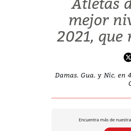
Atletas 
mejor niv
2021, que 
Damas. Gua. y Nic. en 4
Encuentra más de nuestra