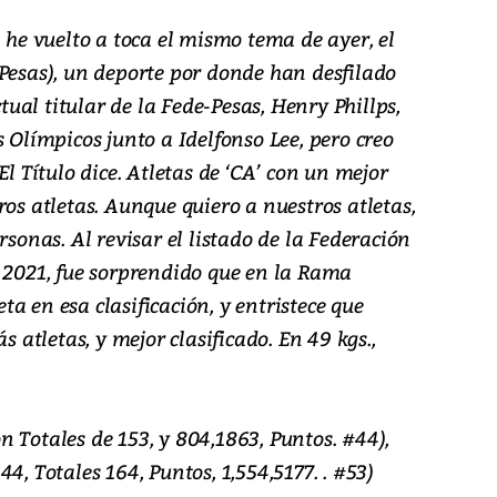
, he vuelto a toca el mismo tema de ayer, el
 Pesas), un deporte por donde han desfilado
ctual titular de la Fede-Pesas, Henry Phillps,
s Olímpicos junto a Idelfonso Lee, pero creo
El Título dice. Atletas de ‘CA’ con un mejor
ros atletas. Aunque quiero a nuestros atletas,
rsonas. Al revisar el listado de la Federación
o 2021, fue sorprendido que en la Rama
a en esa clasificación, y entristece que
s atletas, y mejor clasificado. En 49 kgs.,
 Totales de 153, y 804,1863, Puntos. #44),
4, Totales 164, Puntos, 1,554,5177. . #53)