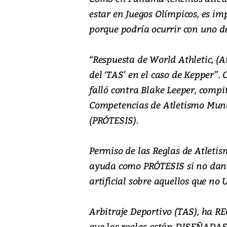
estar en Juegos Olímpicos, es imp
porque podría ocurrir con uno de 
“Respuesta de World Athletic, (A
del ‘TAS’ en el caso de Kepper”.
falló contra Blake Leeper, compi
Competencias de Atletismo Mu
(PRÓTESIS).
Permiso de las Reglas de Atleti
ayuda como PRÓTESIS si no da
artificial sobre aquellos que no
Arbitraje Deportivo (TAS), ha R
que las reglas están DISEÑADAS