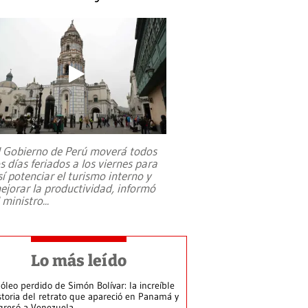
l Gobierno de Perú moverá todos
os días feriados a los viernes para
sí potenciar el turismo interno y
ejorar la productividad, informó
l ministro
...
Lo más leído
 óleo perdido de Simón Bolívar: la increíble
storia del retrato que apareció en Panamá y
gresó a Venezuela