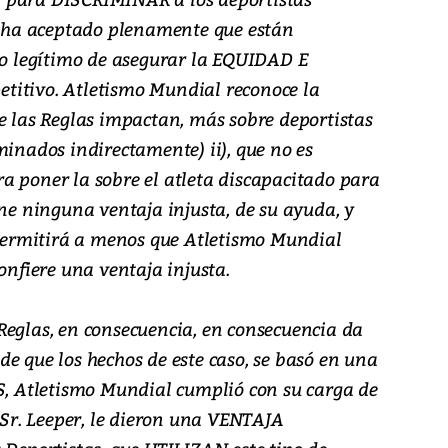
ha aceptado plenamente que están
ivo legítimo de asegurar la EQUIDAD E
titivo. Atletismo Mundial reconoce la
e las Reglas impactan, más sobre deportistas
minados indirectamente) ii), que no es
a poner la sobre el atleta discapacitado para
ene ninguna ventaja injusta, de su ayuda, y
e permitirá a menos que Atletismo Mundial
fiere una ventaja injusta.
Reglas, en consecuencia, en consecuencia da
e que los hechos de este caso, se basó en una
 Atletismo Mundial cumplió con su carga de
r. Leeper, le dieron una VENTAJA