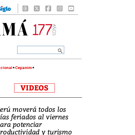
cional
Cepanim
VIDEOS
erú moverá todos los
ías feriados al viernes
ara potenciar
roductividad y turismo