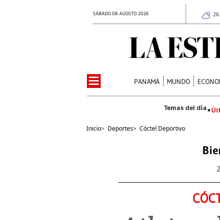
SÁBADO 08 AGOSTO 2026
26
PANAMÁ
MUNDO
ECONO
Úl
Inicio
>
Deportes
>
Cóctel Deportivo
Bie
CÓCT