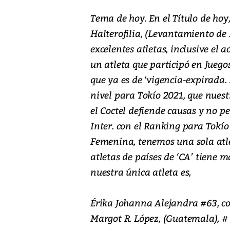
Tema de hoy. En el Título de hoy
Halterofilia, (Levantamiento de
excelentes atletas, inclusive el a
un atleta que participó en Juego
que ya es de ‘vigencia-expirada. 
nivel para Tokío 2021, que nuest
el Coctel defiende causas y no pe
Inter. con el Ranking para Tokí
Femenina, tenemos una sola atlet
atletas de países de ‘CA’ tiene má
nuestra única atleta es,
Érika Johanna Alejandra #63, con
Margot R. López, (Guatemala), # 4