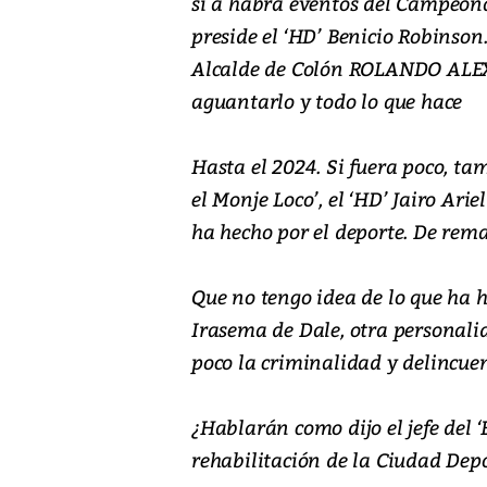
si a habrá eventos del Campeona
preside el ‘HD’ Benicio Robinson
Alcalde de Colón ROLANDO ALEXI
aguantarlo y todo lo que hace
Hasta el 2024. Si fuera poco, ta
el Monje Loco’, el ‘HD’ Jairo Ari
ha hecho por el deporte. De rema
Que no tengo idea de lo que ha h
Irasema de Dale, otra personali
poco la criminalidad y delincuen
¿Hablarán como dijo el jefe del 
rehabilitación de la Ciudad Dep