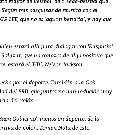
to Mayor de Béisbol, de a Fede-béisbol que
. Según mis pesquisas de reunirá con el
S LEE, que no es ‘aguan bendita’, y hay que
mbién estará allí para dialogar con ‘Rasputín’
el Salazar, que no conozco de algo positivo que
te, estará el ‘HD’, Nelson Jackson
echo por el deporte. También a la Gob,
dad del PRD, que juntos no han reducido muy
cia del Colón.
‘Buen Gobierno’, menos en deporte, de la
ortiva de Colón. Tomen Nota de esto.