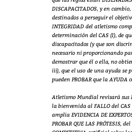
DISCAPACITADOS, y en cambio, 
destinados a perseguir el objet
INTEGRIDAD del atletismo compe
determinación del CAS (I), de qu
discapacitados (y que son discri
necesario ni proporcionando par
demostrar que él o ella, no obti
iii), que el uso de una ayuda s
pueden PROBAR que la AYUDA con
Atletismo Mundial revisará sus 
la bienvenida al FALLO del CAS d
amplia EVIDENCIA DE EXPERTOS,
PROBAR QUE LAS PRÓTESIS, del S