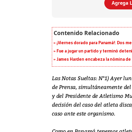
Agrega L
¡Viernes dorado para Panamá!: Dos me
Fue a jugar un partido y terminó deten
James Harden encabeza la nómina de f
Las Notas Sueltas: N°1) Ayer lu
de Prensa, simultáneamente del 
y del Presidente de Atletismo Mu
decisión del caso del atleta disc
caso ante este organismo.
Como en Panamá tenemos atletas