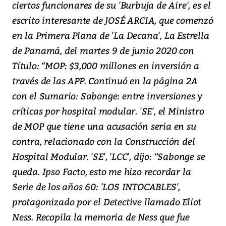
ciertos funcionares de su 'Burbuja de Aire', es el
escrito interesante de JOSÉ ARCIA, que comenzó
en la Primera Plana de 'La Decana', La Estrella
de Panamá, del martes 9 de junio 2020 con
Título: “MOP: $3,000 millones en inversión a
través de las APP. Continuó en la página 2A
con el Sumario: Sabonge: entre inversiones y
críticas por hospital modular. 'SE', el Ministro
de MOP que tiene una acusación seria en su
contra, relacionado con la Construcción del
Hospital Modular. 'SE', 'LCC', dijo: “Sabonge se
queda. Ipso Facto, esto me hizo recordar la
Serie de los años 60: 'LOS INTOCABLES',
protagonizado por el Detective llamado Eliot
Ness. Recopila la memoria de Ness que fue