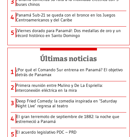
3
buses chinos
Panamá Sub-21 se queda con el bronce en los Juegos
4
Centroamericanos y del Caribe
¡Viernes dorado para Panamá!: Dos medallas de oro y un
5
récord histórico en Santo Domingo
Últimas noticias
¿Por qué el Comando Sur entrena en Panamá? El objetivo
1
detrás de Panamax
Primera reunión entre Mulino y De La Espriella:
2
interconexión eléctrica en la mira
Deep Fried Comedy: la comedia inspirada en ‘Saturday
3
Night Live’ regresa al teatro
El gran terremoto de septiembre de 1882: la noche que
4
estremeció a Panamá
El acuerdo legislativo PDC – PRD
5