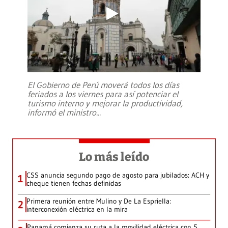
El Gobierno de Perú moverá todos los días
feriados a los viernes para así potenciar el
turismo interno y mejorar la productividad,
informó el ministro
...
Lo más leído
CSS anuncia segundo pago de agosto para jubilados: ACH y
1
cheque tienen fechas definidas
Primera reunión entre Mulino y De La Espriella:
2
interconexión eléctrica en la mira
Panamá comienza su ruta a la movilidad eléctrica con 5