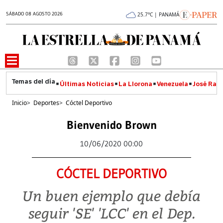
SÁBADO 08 AGOSTO 2026
25.7°C | PANAMÁ
Últimas Noticias
La Llorona
Venezuela
José Raúl
Inicio
>
Deportes
>
Cóctel Deportivo
Bienvenido Brown
10/06/2020 00:00
CÓCTEL DEPORTIVO
Un buen ejemplo que debía
seguir 'SE' 'LCC' en el Dep.