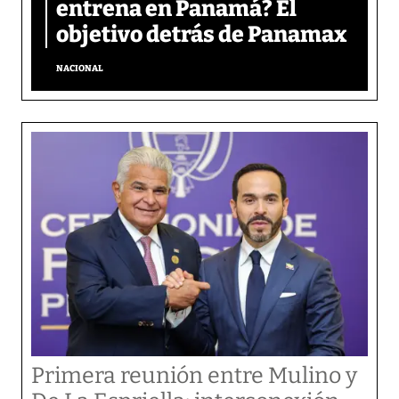
entrena en Panamá? El
objetivo detrás de Panamax
NACIONAL
Primera reunión entre Mulino y