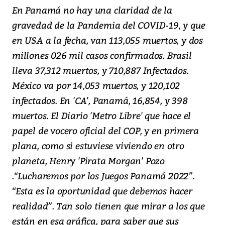
En Panamá no hay una claridad de la
gravedad de la Pandemia del COVID-19, y que
en USA a la fecha, van 113,055 muertos, y dos
millones 026 mil casos confirmados. Brasil
lleva 37,312 muertos, y 710,887 Infectados.
México va por 14,053 muertos, y 120,102
infectados. En 'CA', Panamá, 16,854, y 398
muertos. El Diario 'Metro Libre' que hace el
papel de vocero oficial del COP, y en primera
plana, como si estuviese viviendo en otro
planeta, Henry 'Pirata Morgan' Pozo
.“Lucharemos por los Juegos Panamá 2022”.
“Esta es la oportunidad que debemos hacer
realidad”. Tan solo tienen que mirar a los que
están en esa gráfica, para saber que sus