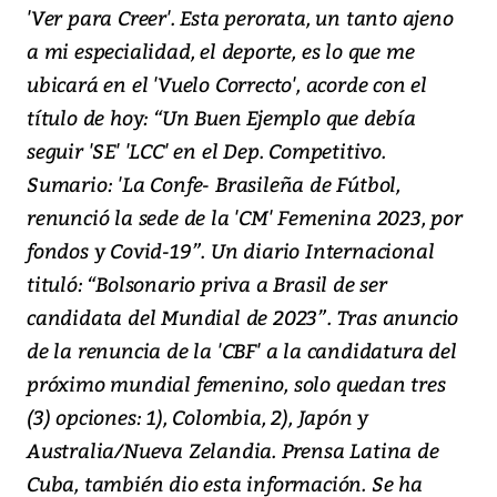
'Ver para Creer'. Esta perorata, un tanto ajeno
a mi especialidad, el deporte, es lo que me
ubicará en el 'Vuelo Correcto', acorde con el
título de hoy: “Un Buen Ejemplo que debía
seguir 'SE' 'LCC' en el Dep. Competitivo.
Sumario: 'La Confe- Brasileña de Fútbol,
renunció la sede de la 'CM' Femenina 2023, por
fondos y Covid-19”. Un diario Internacional
tituló: “Bolsonario priva a Brasil de ser
candidata del Mundial de 2023”. Tras anuncio
de la renuncia de la 'CBF' a la candidatura del
próximo mundial femenino, solo quedan tres
(3) opciones: 1), Colombia, 2), Japón y
Australia/Nueva Zelandia. Prensa Latina de
Cuba, también dio esta información. Se ha