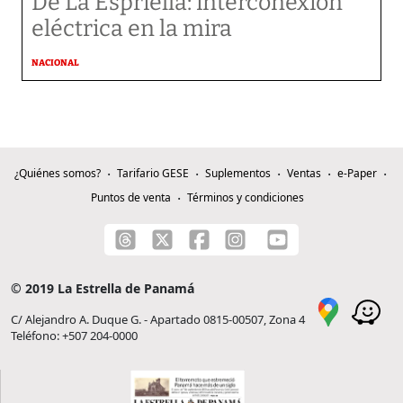
De La Espriella: interconexión
eléctrica en la mira
NACIONAL
¿Quiénes somos?
Tarifario GESE
Suplementos
Ventas
e-Paper
Puntos de venta
Términos y condiciones
© 2019 La Estrella de Panamá
C/ Alejandro A. Duque G. - Apartado 0815-00507, Zona 4
Teléfono: +507 204-0000