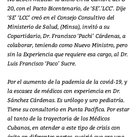
20, con el Pacto Bicentenario, de ‘SE’.’LCC’. Dije
‘SE’ ‘LCC’ creó en el Consejo Consultivo del
Ministerio de Salud, (Minsa), invitó a su
Copartidario, Dr. Francisco ‘Pachi’ Cárdenas, a
colaborar, teniendo como Nuevo Ministro, pero
sin la Experiencia que requiere esa cargo, al Dr.
Luis Francisco ‘Paco’ Sucre.
Por el aumento de la pademia de la covid-19, y
la escasez de médicos con experiencia en Dr.
Sánchez Cárdenas. Es urólogo y uro pediatría.
Tiene su consultorio en Punta Pacífica. Por estar
al tanto de la trayectoria de los Médicos
Cubanos, en atender a este tipo de crisis con
éxito en diferentes partes, sugirió que era una