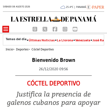
SÁBADO 08 AGOSTO 2026
25.4°C | PANAMÁ
Últimas Noticias
La Llorona
Venezuela
José Raúl
Inicio
>
Deportes
>
Cóctel Deportivo
Bienvenido Brown
26/12/2020 09:56
CÓCTEL DEPORTIVO
Justifica la presencia de
galenos cubanos para apoyar