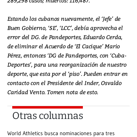
289,298 casos; muertos: 116,487.
Estando los cubanos nuevamente, el ‘Jefe’ de
Buen Gobierno, ‘SE’, ‘LCC’, debía aprovecha el
error del DG. de Pandeportes, Eduardo Cerda,
de eliminar el Acuerdo de ‘El Cacique’ Mario
Pérez, entonces ‘DG de Pandeportes, con ‘Cuba-
Deportes’, para una reorganización de nuestro
deporte, que esta por el ‘piso’. Pueden entrar en
contacto con el Presidente del Inder, Osvaldo
Caridad Vento. Tomen nota de esto.
Otras columnas
World Athletics busca nominaciones para tres