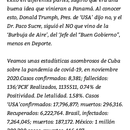
buena idea que vinieran a Panamá. Al conocer
esto, Donald Trumph, Pres. de ‘USA’ dijo no, y el
Dr. Paco Sucre, siguió el NO que vino de la
‘Burbuja de Aire’, del ‘Jefe del “Buen Gobierno”,
menos en Deporte.
Veamos unas estadísticas asombrosos de Cuba
sobre la pandemia de covid-19, en noviembre
2020.Casos confirmados: 8,381; fallecidos:
136;‘PCR’ Realizados, 1135511, 0.74% de
Positividad. De letalidad. 1.58%. Casos
‘USA’confirmados: 17,796,877; muertos: 296,316.
Recuperados: 6,222,764. Brasil, infectados:
7,264,045; muertos: 187,172. México: 1 millón