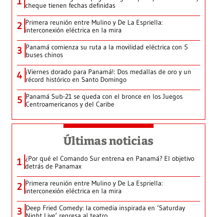
1
cheque tienen fechas definidas
Primera reunión entre Mulino y De La Espriella:
2
interconexión eléctrica en la mira
Panamá comienza su ruta a la movilidad eléctrica con 5
3
buses chinos
¡Viernes dorado para Panamá!: Dos medallas de oro y un
4
récord histórico en Santo Domingo
Panamá Sub-21 se queda con el bronce en los Juegos
5
Centroamericanos y del Caribe
Últimas noticias
¿Por qué el Comando Sur entrena en Panamá? El objetivo
1
detrás de Panamax
Primera reunión entre Mulino y De La Espriella:
2
interconexión eléctrica en la mira
Deep Fried Comedy: la comedia inspirada en ‘Saturday
3
Night Live’ regresa al teatro