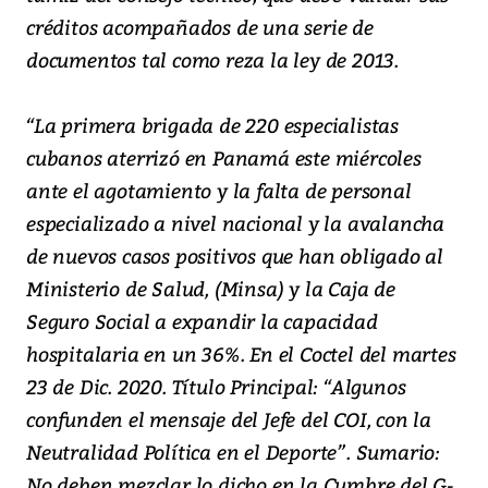
créditos acompañados de una serie de
documentos tal como reza la ley de 2013.
“La primera brigada de 220 especialistas
cubanos aterrizó en Panamá este miércoles
ante el agotamiento y la falta de personal
especializado a nivel nacional y la avalancha
de nuevos casos positivos que han obligado al
Ministerio de Salud, (Minsa) y la Caja de
Seguro Social a expandir la capacidad
hospitalaria en un 36%. En el Coctel del martes
23 de Dic. 2020. Título Principal: “Algunos
confunden el mensaje del Jefe del COI, con la
Neutralidad Política en el Deporte”. Sumario:
No deben mezclar lo dicho en la Cumbre del G-