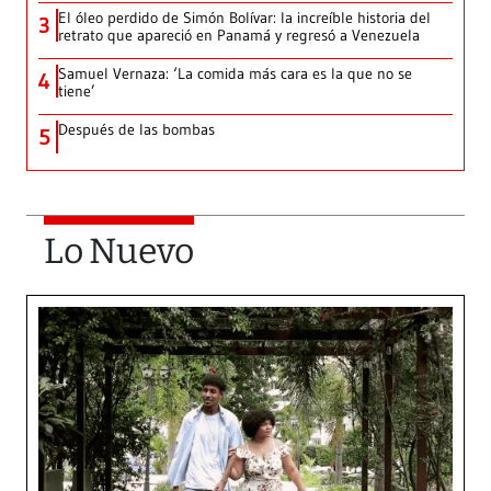
El óleo perdido de Simón Bolívar: la increíble historia del
3
retrato que apareció en Panamá y regresó a Venezuela
Samuel Vernaza: ‘La comida más cara es la que no se
4
tiene’
Después de las bombas
5
Lo Nuevo