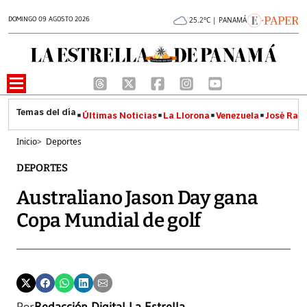
DOMINGO 09 AGOSTO 2026
25.2°C | PANAMÁ
Últimas Noticias
La Llorona
Venezuela
José Raúl
Inicio
>
Deportes
DEPORTES
Australiano Jason Day gana
Copa Mundial de golf