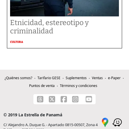
Etnicidad, estereotipo y
criminalidad
CULTURA
¿Quiénes somos?
Tarifario GESE
Suplementos
Ventas
e-Paper
Puntos de venta
Términos y condiciones
© 2019 La Estrella de Panamá
C/ Alejandro A. Duque G. - Apartado 0815-00507, Zona 4