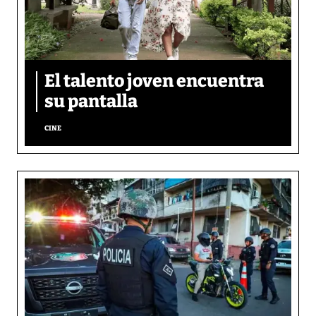
El talento joven encuentra
su pantalla​
CINE