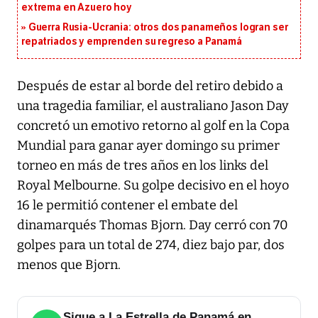
extrema en Azuero hoy
Guerra Rusia-Ucrania: otros dos panameños logran ser
repatriados y emprenden su regreso a Panamá
Después de estar al borde del retiro debido a
una tragedia familiar, el australiano Jason Day
concretó un emotivo retorno al golf en la Copa
Mundial para ganar ayer domingo su primer
torneo en más de tres años en los links del
Royal Melbourne. Su golpe decisivo en el hoyo
16 le permitió contener el embate del
dinamarqués Thomas Bjorn. Day cerró con 70
golpes para un total de 274, diez bajo par, dos
menos que Bjorn.
Sigue a La Estrella de Panamá en