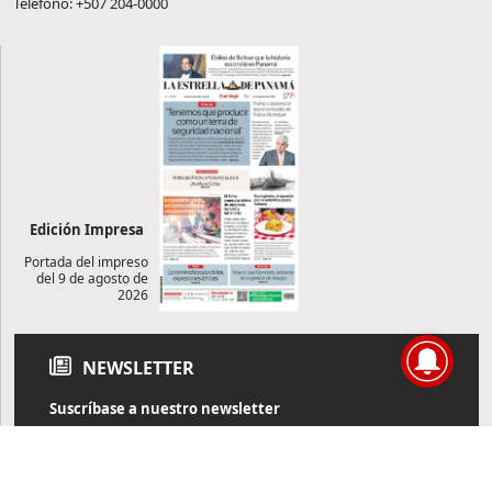
Teléfono: +507 204-0000
Edición Impresa
Portada del impreso
del 9 de agosto de
2026
NEWSLETTER
Suscríbase a nuestro newsletter
Reciba diariamente información de actualidad directamente en
su correo electrónico