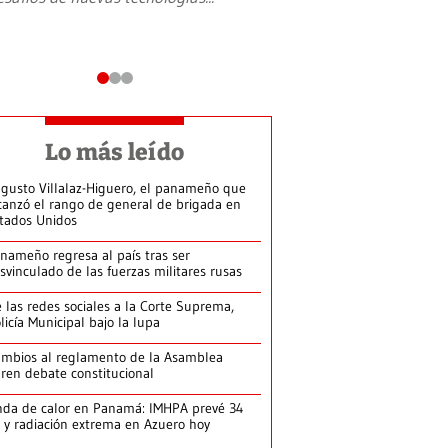
Lo más leído
gusto Villalaz-Higuero, el panameño que
canzó el rango de general de brigada en
tados Unidos
nameño regresa al país tras ser
svinculado de las fuerzas militares rusas
 las redes sociales a la Corte Suprema,
licía Municipal bajo la lupa
mbios al reglamento de la Asamblea
ren debate constitucional
da de calor en Panamá: IMHPA prevé 34
 y radiación extrema en Azuero hoy