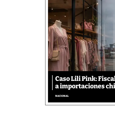
Caso Lili Pink: Fis
a importaciones ch
NACIONAL