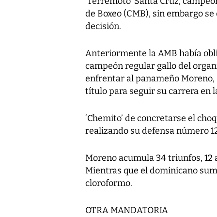
‘Terremoto’ Santa Cruz, campeón
de Boxeo (CMB), sin embargo se c
decisión.
Anteriormente la AMB había obl
campeón regular gallo del organ
enfrentar al panameño Moreno, s
título para seguir su carrera en 
‘Chemito’ de concretarse el choq
realizando su defensa número 12
Moreno acumula 34 triunfos, 12 a
Mientras que el dominicano suma 1
cloroformo.
OTRA MANDATORIA