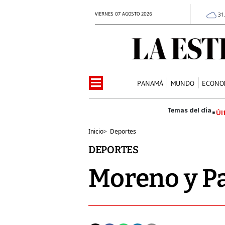
VIERNES 07 AGOSTO 2026
31
PANAMÁ
MUNDO
ECONO
Úl
Inicio
>
Deportes
DEPORTES
Moreno y P