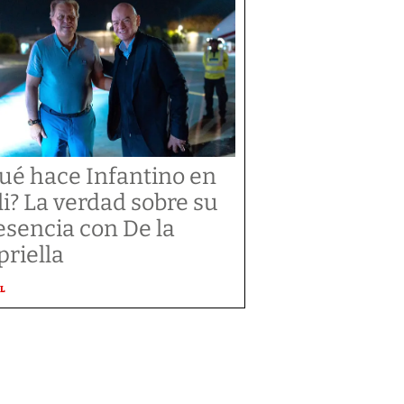
ué hace Infantino en
li? La verdad sobre su
esencia con De la
priella
L