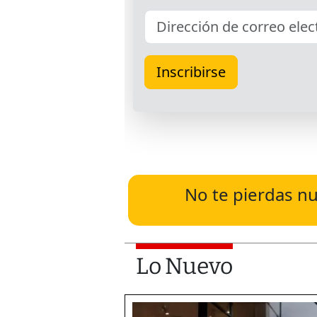
No te pierdas nu
Lo Nuevo