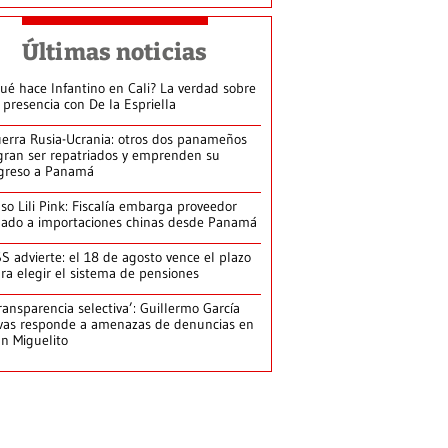
Últimas noticias
ué hace Infantino en Cali? La verdad sobre
 presencia con De la Espriella
erra Rusia-Ucrania: otros dos panameños
gran ser repatriados y emprenden su
greso a Panamá
so Lili Pink: Fiscalía embarga proveedor
gado a importaciones chinas desde Panamá
S advierte: el 18 de agosto vence el plazo
ra elegir el sistema de pensiones
ransparencia selectiva’: Guillermo García
vas responde a amenazas de denuncias en
n Miguelito