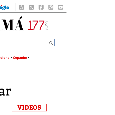
cional
Cepanim
ar
VIDEOS