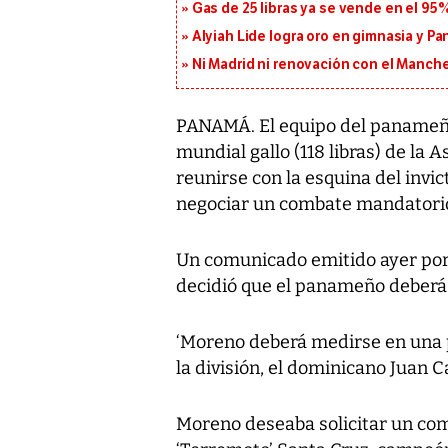
Gas de 25 libras ya se vende en el 9
Alyiah Lide logra oro en gimnasia y P
Ni Madrid ni renovación con el Manches
PANAMÁ. El equipo del paname
mundial gallo (118 libras) de la
reunirse con la esquina del invi
negociar un combate mandatori
Un comunicado emitido ayer por
decidió que el panameño deberá e
‘Moreno deberá medirse en una 
la división, el dominicano Juan C
Moreno deseaba solicitar un com