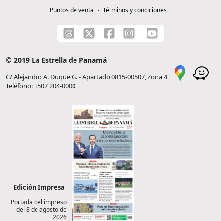
Puntos de venta
Términos y condiciones
© 2019 La Estrella de Panamá
C/ Alejandro A. Duque G. - Apartado 0815-00507, Zona 4
Teléfono: +507 204-0000
Edición Impresa
Portada del impreso
del 8 de agosto de
2026