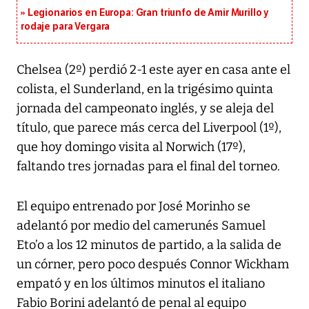
Legionarios en Europa: Gran triunfo de Amir Murillo y
rodaje para Vergara
Chelsea (2º) perdió 2-1 este ayer en casa ante el
colista, el Sunderland, en la trigésimo quinta
jornada del campeonato inglés, y se aleja del
título, que parece más cerca del Liverpool (1º),
que hoy domingo visita al Norwich (17º),
faltando tres jornadas para el final del torneo.
El equipo entrenado por José Morinho se
adelantó por medio del camerunés Samuel
Eto’o a los 12 minutos de partido, a la salida de
un córner, pero poco después Connor Wickham
empató y en los últimos minutos el italiano
Fabio Borini adelantó de penal al equipo