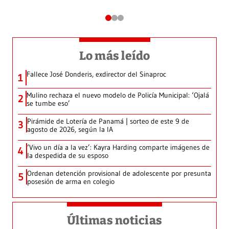
Lo más leído
Fallece José Donderis, exdirector del Sinaproc
1
Mulino rechaza el nuevo modelo de Policía Municipal: ‘Ojalá
2
se tumbe eso’
Pirámide de Lotería de Panamá | sorteo de este 9 de
3
agosto de 2026, según la IA
‘Vivo un día a la vez’: Kayra Harding comparte imágenes de
4
la despedida de su esposo
Ordenan detención provisional de adolescente por presunta
5
posesión de arma en colegio
Últimas noticias