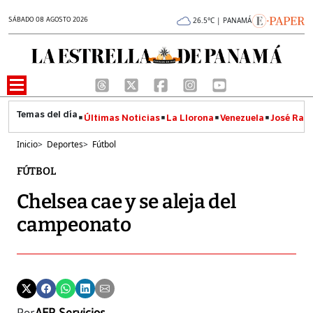
SÁBADO 08 AGOSTO 2026
26.5°C | PANAMÁ
Últimas Noticias
La Llorona
Venezuela
José Raúl
Inicio
>
Deportes
>
Fútbol
FÚTBOL
Chelsea cae y se aleja del
campeonato