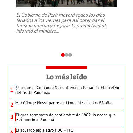
El Gobierno de Perú moverá todos los días
feriados a los viernes para así potenciar el
turismo interno y mejorar la productividad,
informó el ministro
...
Lo más leído
¿Por qué el Comando Sur entrena en Panamá? El objetivo
1
detrás de Panamax
Murió Jorge Messi, padre de Lionel Messi, a los 68 años
2
El gran terremoto de septiembre de 1882: la noche que
3
estremeció a Panamá
El acuerdo legislativo PDC – PRD
4