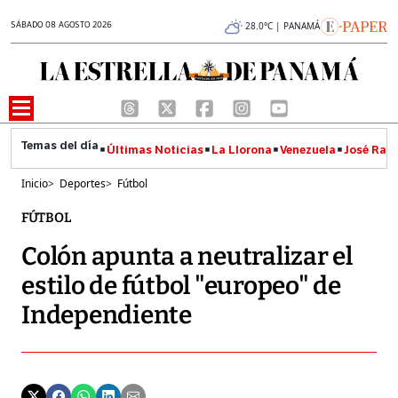
SÁBADO 08 AGOSTO 2026
28.0°C | PANAMÁ
Últimas Noticias
La Llorona
Venezuela
José Raúl
Inicio
>
Deportes
>
Fútbol
FÚTBOL
Colón apunta a neutralizar el
estilo de fútbol "europeo" de
Independiente