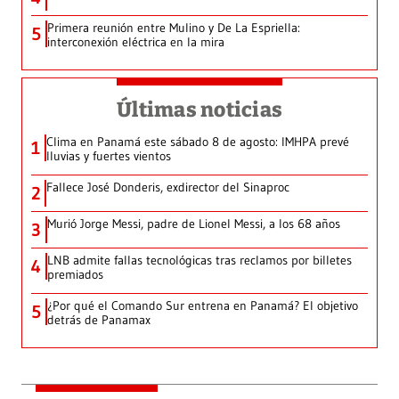
Primera reunión entre Mulino y De La Espriella:
5
interconexión eléctrica en la mira
Últimas noticias
Clima en Panamá este sábado 8 de agosto: IMHPA prevé
1
lluvias y fuertes vientos
Fallece José Donderis, exdirector del Sinaproc
2
Murió Jorge Messi, padre de Lionel Messi, a los 68 años
3
LNB admite fallas tecnológicas tras reclamos por billetes
4
premiados
¿Por qué el Comando Sur entrena en Panamá? El objetivo
5
detrás de Panamax