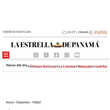
SÁBADO 08 AGOSTO 2026
26.5°C | PANAMÁ
Últimas Noticias
La Llorona
Venezuela
José Raúl
Inicio
>
Deportes
>
Fútbol