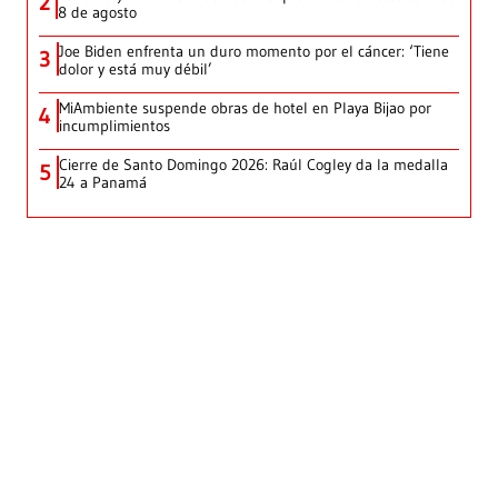
2
8 de agosto
Joe Biden enfrenta un duro momento por el cáncer: ‘Tiene
3
dolor y está muy débil’
MiAmbiente suspende obras de hotel en Playa Bijao por
4
incumplimientos
Cierre de Santo Domingo 2026: Raúl Cogley da la medalla
5
24 a Panamá