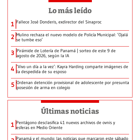
Lo más leído
Fallece José Donderis, exdirector del Sinaproc
1
Mulino rechaza el nuevo modelo de Policía Municipal: ‘Ojalá
2
se tumbe eso’
Pirámide de Lotería de Panamá | sorteo de este 9 de
3
agosto de 2026, según la IA
‘Vivo un día a la vez’: Kayra Harding comparte imágenes de
4
la despedida de su esposo
Ordenan detención provisional de adolescente por presunta
5
posesión de arma en colegio
Últimas noticias
Pentágono desclasifica 41 nuevos archivos de ovnis y
1
esferas en Medio Oriente
Panamá y el mundo: las noticias que marcaron este sábado