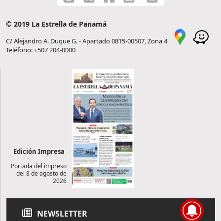
© 2019 La Estrella de Panamá
C/ Alejandro A. Duque G. - Apartado 0815-00507, Zona 4
Teléfono: +507 204-0000
Edición Impresa
Portada del impreso
del 8 de agosto de
2026
NEWSLETTER