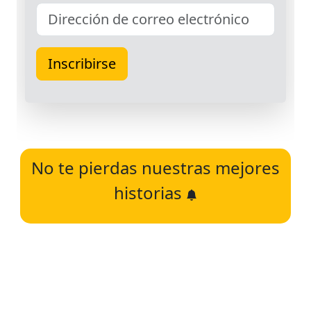
No te pierdas nuestras mejores
historias