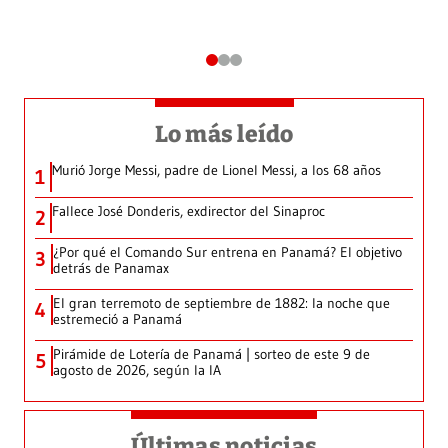
Lo más leído
Murió Jorge Messi, padre de Lionel Messi, a los 68 años
1
Fallece José Donderis, exdirector del Sinaproc
2
¿Por qué el Comando Sur entrena en Panamá? El objetivo
3
detrás de Panamax
El gran terremoto de septiembre de 1882: la noche que
4
estremeció a Panamá
Pirámide de Lotería de Panamá | sorteo de este 9 de
5
agosto de 2026, según la IA
Últimas noticias