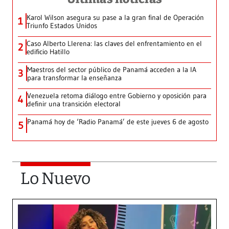
Karol Wilson asegura su pase a la gran final de Operación
1
Triunfo Estados Unidos
Caso Alberto Llerena: las claves del enfrentamiento en el
2
edificio Hatillo
Maestros del sector público de Panamá acceden a la IA
3
para transformar la enseñanza
Venezuela retoma diálogo entre Gobierno y oposición para
4
definir una transición electoral
Panamá hoy de ‘Radio Panamá’ de este jueves 6 de agosto
5
Lo Nuevo