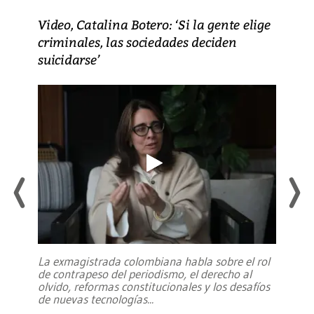
Video, Catalina Botero: ‘Si la gente elige
criminales, las sociedades deciden
suicidarse’
La exmagistrada colombiana habla sobre el rol
de contrapeso del periodismo, el derecho al
olvido, reformas constitucionales y los desafíos
de nuevas tecnologías
...