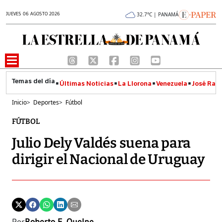
JUEVES 06 AGOSTO 2026
32.7°C | PANAMÁ
Últimas Noticias
La Llorona
Venezuela
José Raúl
Inicio
>
Deportes
>
Fútbol
FÚTBOL
Julio Dely Valdés suena para
dirigir el Nacional de Uruguay