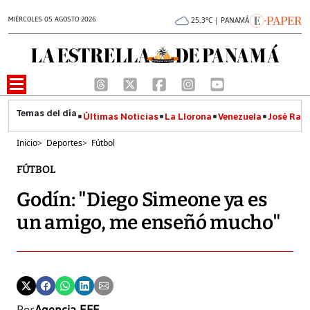
MIÉRCOLES 05 AGOSTO 2026
25.3°C | PANAMÁ
Últimas Noticias
La Llorona
Venezuela
José Raúl
Inicio
>
Deportes
>
Fútbol
FÚTBOL
Godín: "Diego Simeone ya es
un amigo, me enseñó mucho"