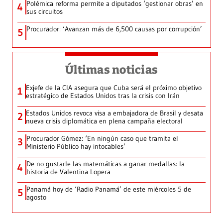
Polémica reforma permite a diputados ‘gestionar obras’ en
4
sus circuitos
Procurador: ‘Avanzan más de 6,500 causas por corrupción’
5
Últimas noticias
Exjefe de la CIA asegura que Cuba será el próximo objetivo
1
estratégico de Estados Unidos tras la crisis con Irán
Estados Unidos revoca visa a embajadora de Brasil y desata
2
nueva crisis diplomática en plena campaña electoral
Procurador Gómez: ‘En ningún caso que tramita el
3
Ministerio Público hay intocables’
De no gustarle las matemáticas a ganar medallas: la
4
historia de Valentina Lopera
Panamá hoy de ‘Radio Panamá’ de este miércoles 5 de
5
agosto