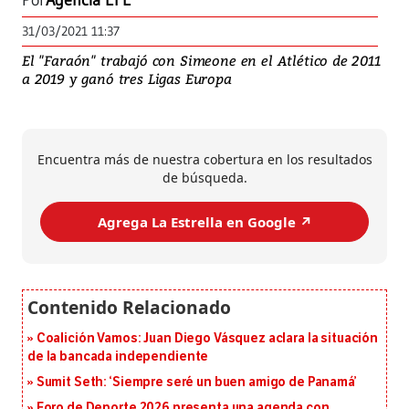
Por
Agencia EFE
31/03/2021 11:37
El "Faraón" trabajó con Simeone en el Atlético de 2011
a 2019 y ganó tres Ligas Europa
Encuentra más de nuestra cobertura en los resultados
de búsqueda.
Agrega La Estrella en Google ↗️
Coalición Vamos: Juan Diego Vásquez aclara la situación
de la bancada independiente
Sumit Seth: ‘Siempre seré un buen amigo de Panamá’
Foro de Deporte 2026 presenta una agenda con