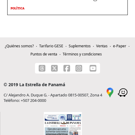
POLÍTICA
¿Quiénes somos?
Tarifario GESE
Suplementos
Ventas
e-Paper
Puntos de venta
Términos y condiciones
© 2019 La Estrella de Panamá
C/ Alejandro A. Duque G. - Apartado 0815-00507, Zona 4
Teléfono: +507 204-0000