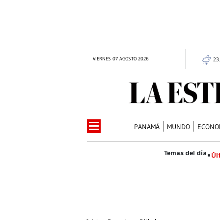
VIERNES 07 AGOSTO 2026
23
PANAMÁ
MUNDO
ECONO
Úl