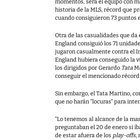
momentos, será el equipo con m
historia de la MLS, récord que 
cuando consiguieron 73 puntos e
Otra de las casualidades que da 
England consiguió los 71 unidades
jugaron casualmente contra el I
England hubiera conseguido la v
los dirigidos por Gerardo
Tata
Ma
conseguir el mencionado récord
Sin embargo, el Tata Martino, c
que no harán “locuras” para inte
“Lo tenemos al alcance de la ma
preguntaban el 20 de enero si í
de estar afuera de los
play-offs
,