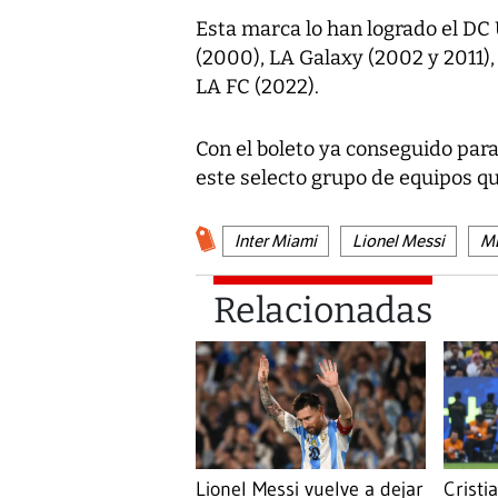
Esta marca lo han logrado el DC 
(2000), LA Galaxy (2002 y 2011),
LA FC (2022).
Con el boleto ya conseguido para
este selecto grupo de equipos q
Inter Miami
Lionel Messi
ML
Relacionadas
Lionel Messi vuelve a dejar
Cristi