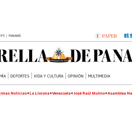
.9°C | PANAMÁ
MÍA
DEPORTES
VIDA Y CULTURA
OPINIÓN
MULTIMEDIA
timas Noticias
La Llorona
Venezuela
José Raúl Mulino
Asamblea Na