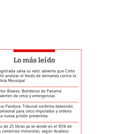
Lo más leído
gistrada salva su voto: advierte que Corte
itó analizar el fondo de demanda contra la
licía Municipal
ctor Álvarez: Bomberos de Panamá
vierten de retos y emergencias
so Pandora: Tribunal confirma detención
ovisional para cinco imputados y ordena
a nueva prisión preventiva
s de 25 libras ya se vende en el 95% de
s comercios minoristas, según Acodeco