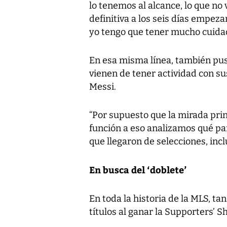
lo tenemos al alcance, lo que no
definitiva a los seis días empez
yo tengo que tener mucho cuidado
En esa misma línea, también pus
vienen de tener actividad con sus
Messi.
“Por supuesto que la mirada prin
función a eso analizamos qué pa
que llegaron de selecciones, inclu
En busca del ‘doblete’
En toda la historia de la MLS, ta
títulos al ganar la Supporters’ 