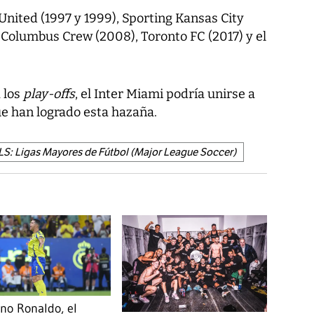
United (1997 y 1999), Sporting Kansas City
 Columbus Crew (2008), Toronto FC (2017) y el
 los
play-offs
, el Inter Miami podría unirse a
ue han logrado esta hazaña.
S: Ligas Mayores de Fútbol (Major League Soccer)
ano Ronaldo, el