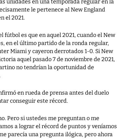
ás unidades en una temporada regular en la
precisamente le pertenece al New England
n el 2021.
el fútbol es que en aquel 2021, cuando el New
, en el último partido de la ronda regular,
nter Miami y cayeron derrotados 1-0. Si New
ictoria aquel pasado 7 de noviembre de 2021,
rtino no tendrían la oportunidad de
.
onfirmó en rueda de prensa antes del duelo
ntar conseguir este récord.
no. Pero si ustedes me preguntan o me
bamos a lograr el récord de puntos y veníamos
 me parecía una pregunta ilógica, pero ahora