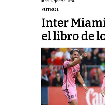
Inicio
>
Deportes
>
Fútbol
FÚTBOL
Inter Miami
el libro de 