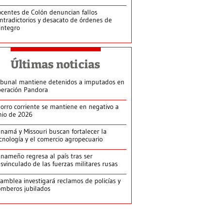
centes de Colón denuncian fallos
ntradictorios y desacato de órdenes de
integro
Últimas noticias
ibunal mantiene detenidos a imputados en
eración Pandora
orro corriente se mantiene en negativo a
nio de 2026
namá y Missouri buscan fortalecer la
cnología y el comercio agropecuario
nameño regresa al país tras ser
svinculado de las fuerzas militares rusas
amblea investigará reclamos de policías y
mberos jubilados