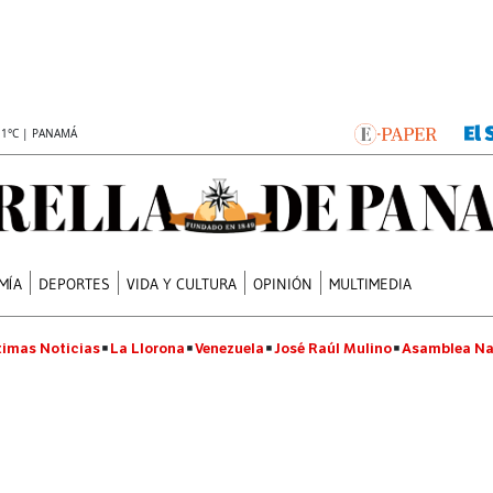
.1°C | PANAMÁ
MÍA
DEPORTES
VIDA Y CULTURA
OPINIÓN
MULTIMEDIA
timas Noticias
La Llorona
Venezuela
José Raúl Mulino
Asamblea Na