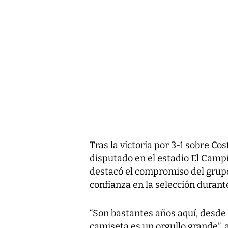
Tras la victoria por 3-1 sobre C
disputado en el estadio El Campí
destacó el compromiso del grupo
confianza en la selección durante
“Son bastantes años aquí, desde 
camiseta es un orgullo grande”, 