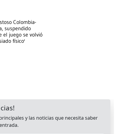
stoso Colombia-
a, suspendido
 el juego se volvió
ado físico'