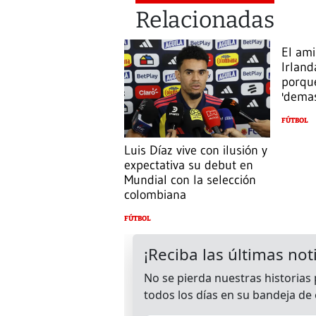
Relacionadas
El ami
Irland
porque
'demasi
FÚTBOL
Luis Díaz vive con ilusión y
expectativa su debut en
Mundial con la selección
colombiana
FÚTBOL