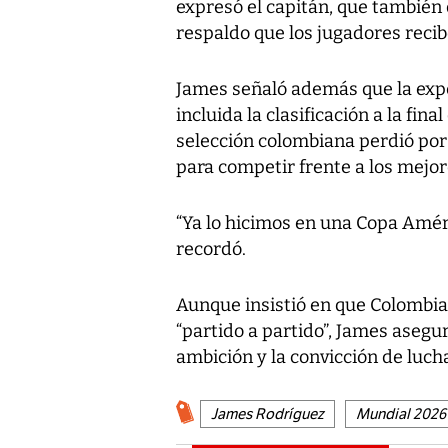
expresó el capitán, que también
respaldo que los jugadores recibe
James señaló además que la expe
incluida la clasificación a la fin
selección colombiana perdió por 
para competir frente a los mejor
“Ya lo hicimos en una Copa Améri
recordó.
Aunque insistió en que Colombia
“partido a partido”, James asegur
ambición y la convicción de lucha
James Rodríguez
Mundial 2026