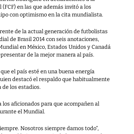
(FCF) en las que además invitó a los
po con optimismo en la cita mundialista.
rente de la actual generación de futbolistas
al de Brasil 2014 con seis anotaciones,
 Mundial en México, Estados Unidos y Canadá
representar de la mejor manera al país.
 que el país esté en una buena energía
 quien destacó el respaldo que habitualmente
 de los estadios.
 a los aficionados para que acompañen al
urante el Mundial.
siempre. Nosotros siempre damos todo”,