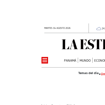
MARTES 04 AGOSTO 2026
24
PANAMÁ
MUNDO
ECONO
Úl