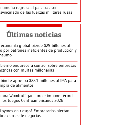
nameño regresa al país tras ser
svinculado de las fuerzas militares rusas
Últimas noticias
 economía global pierde $29 billones al
o por patrones ineficientes de producción y
onsumo
bierno endurecerá control sobre empresas
éctricas con multas millonarias
binete aprueba $22.1 millones al IMA para
mpra de alimentos
anna Woodruff gana oro e impone récord
 los Juegos Centroamericanos 2026
ipymes en riesgo? Empresarios alertan
bre cierres de negocios