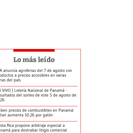
Lo más leído
A anuncia agroferias del 7 de agosto con
oductos a precios accesibles en varias
nas del país
 VIVO | Lotería Nacional de Panamá -
sultados del sorteo de este 5 de agosto de
026
ben precios de combustibles en Panamá:
ésel aumenta $0.26 por galón
sta Rica propone arbitraje especial a
namá para destrabar litigio comercial