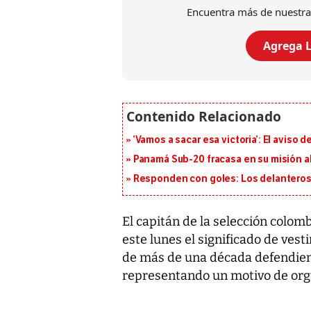
Encuentra más de nuestra
Agrega L
‘Vamos a sacar esa victoria’: El aviso
Panamá Sub-20 fracasa en su misión a
Responden con goles: Los delanteros 
El capitán de la selección colom
este lunes el significado de ves
de más de una década defendiend
representando un motivo de orgu