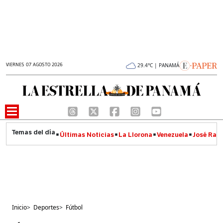
VIERNES 07 AGOSTO 2026
29.4°C | PANAMÁ
Últimas Noticias
La Llorona
Venezuela
José Raúl
Inicio
>
Deportes
>
Fútbol