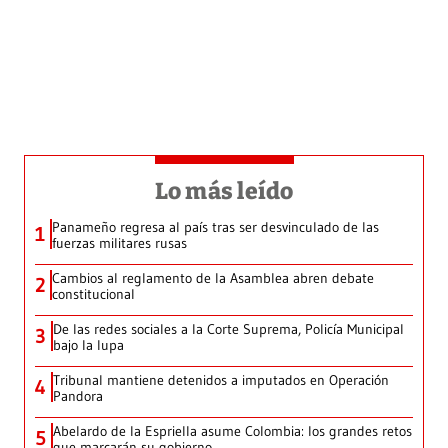
Lo más leído
Panameño regresa al país tras ser desvinculado de las
1
fuerzas militares rusas
Cambios al reglamento de la Asamblea abren debate
2
constitucional
De las redes sociales a la Corte Suprema, Policía Municipal
3
bajo la lupa
Tribunal mantiene detenidos a imputados en Operación
4
Pandora
Abelardo de la Espriella asume Colombia: los grandes retos
5
que marcarán su gobierno