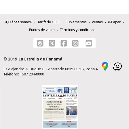
¿Quiénes somos?
Tarifario GESE
Suplementos
Ventas
e-Paper
Puntos de venta
Términos y condiciones
© 2019 La Estrella de Panamá
C/ Alejandro A. Duque G. - Apartado 0815-00507, Zona 4
Teléfono: +507 204-0000