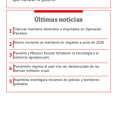
Últimas noticias
Tribunal mantiene detenidos a imputados en Operación
1
Pandora
Ahorro corriente se mantiene en negativo a junio de 2026
2
Panamá y Missouri buscan fortalecer la tecnología y el
3
comercio agropecuario
Panameño regresa al país tras ser desvinculado de las
4
fuerzas militares rusas
Asamblea investigará reclamos de policías y bomberos
5
jubilados