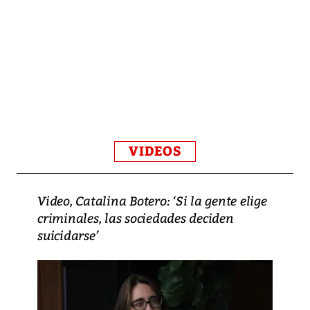
VIDEOS
Video, Catalina Botero: ‘Si la gente elige
criminales, las sociedades deciden
suicidarse’