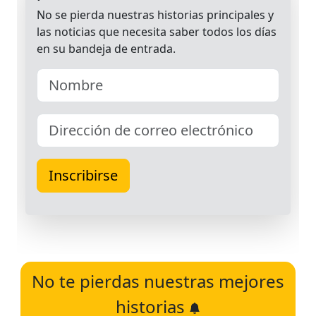
No te pierdas nuestras mejores
historias