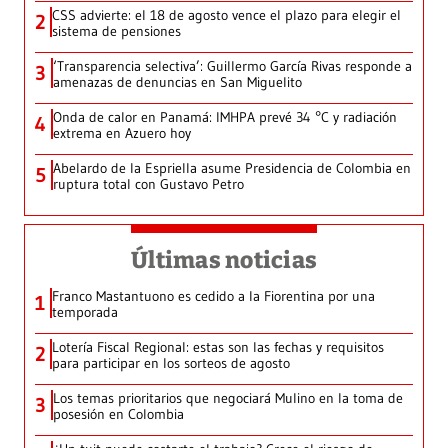
CSS advierte: el 18 de agosto vence el plazo para elegir el
2
sistema de pensiones
‘Transparencia selectiva’: Guillermo García Rivas responde a
3
amenazas de denuncias en San Miguelito
Onda de calor en Panamá: IMHPA prevé 34 °C y radiación
4
extrema en Azuero hoy
Abelardo de la Espriella asume Presidencia de Colombia en
5
ruptura total con Gustavo Petro
Últimas noticias
Franco Mastantuono es cedido a la Fiorentina por una
1
temporada
Lotería Fiscal Regional: estas son las fechas y requisitos
2
para participar en los sorteos de agosto
Los temas prioritarios que negociará Mulino en la toma de
3
posesión en Colombia