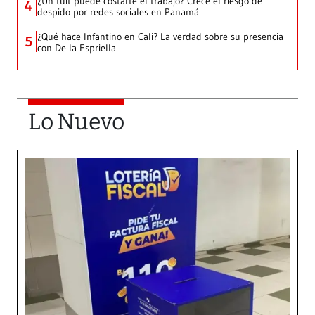
¿Un tuit puede costarte el trabajo? Crece el riesgo de
4
despido por redes sociales en Panamá
¿Qué hace Infantino en Cali? La verdad sobre su presencia
5
con De la Espriella
Lo Nuevo