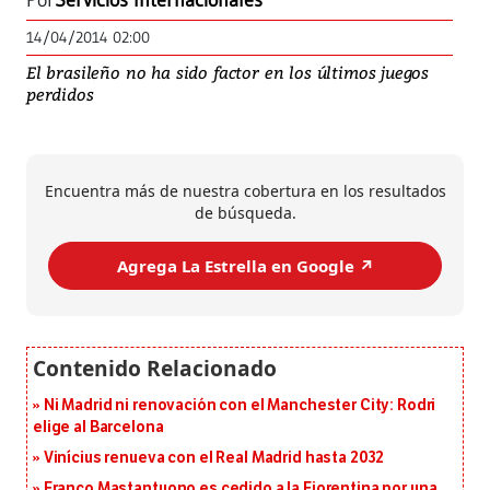
Por
Servicios Internacionales
14/04/2014 02:00
El brasileño no ha sido factor en los últimos juegos
perdidos
Encuentra más de nuestra cobertura en los resultados
de búsqueda.
Agrega La Estrella en Google ↗️
Ni Madrid ni renovación con el Manchester City: Rodri
elige al Barcelona
Vinícius renueva con el Real Madrid hasta 2032
Franco Mastantuono es cedido a la Fiorentina por una