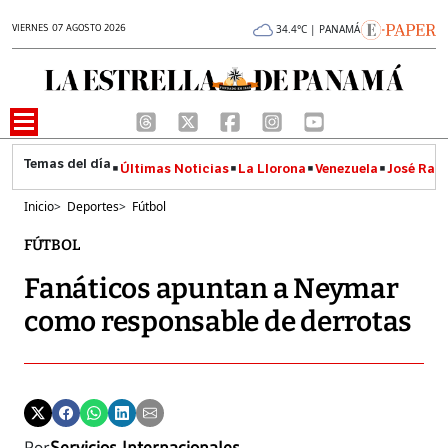
VIERNES 07 AGOSTO 2026
34.4°C | PANAMÁ
Últimas Noticias
La Llorona
Venezuela
José Raúl
Inicio
>
Deportes
>
Fútbol
FÚTBOL
Fanáticos apuntan a Neymar
como responsable de derrotas