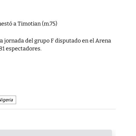
nestó a Timotian (m.75)
ra jornada del grupo F disputado en el Arena
081 espectadores.
Nigeria