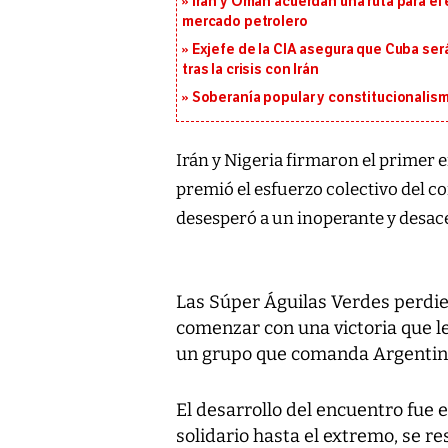
Irán y Omán acuerdan una ruta para el
mercado petrolero
Exjefe de la CIA asegura que Cuba ser
tras la crisis con Irán
Soberanía popular y constitucionalis
Irán y Nigeria firmaron el primer 
premió el esfuerzo colectivo del co
desesperó a un inoperante y desa
Las Súper Águilas Verdes perdi
comenzar con una victoria que le
un grupo que comanda Argentina
El desarrollo del encuentro fue e
solidario hasta el extremo, se 