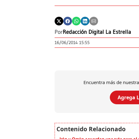
Por
Redacción Digital La Estrella
16/06/2014 15:55
Encuentra más de nuestra
Agrega L