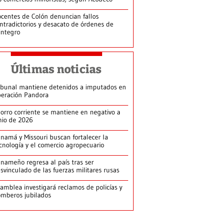
centes de Colón denuncian fallos
ntradictorios y desacato de órdenes de
integro
Últimas noticias
ibunal mantiene detenidos a imputados en
eración Pandora
orro corriente se mantiene en negativo a
nio de 2026
namá y Missouri buscan fortalecer la
cnología y el comercio agropecuario
nameño regresa al país tras ser
svinculado de las fuerzas militares rusas
amblea investigará reclamos de policías y
mberos jubilados