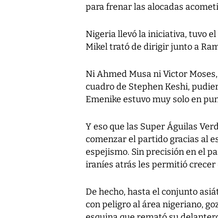
para frenar las alocadas acometi
Nigeria llevó la iniciativa, tuvo 
Mikel trató de dirigir junto a R
Ni Ahmed Musa ni Victor Moses, 
cuadro de Stephen Keshi, pudie
Emenike estuvo muy solo en pun
Y eso que las Super Águilas Ver
comenzar el partido gracias al 
espejismo. Sin precisión en el p
iraníes atrás les permitió crecer
De hecho, hasta el conjunto asiá
con peligro al área nigeriano, g
esquina que remató su delanter