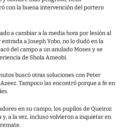
ó con la buena intervención del portero
gado a cambiar a la media hora por lesión al
entrada a Joseph Yobo, no lo dudó en la
sacó del campo a un anulado Moses y se
periencia de Shola Ameobi.
minutos buscó otras soluciones con Peter
Azeez. Tampoco las encontró porque a fe en
íes.
dores en su campo, los pupilos de Queiroz
y, a la vez, incluso volvieron a inquietar en
 remate.