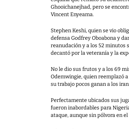
Ghooichanejhad, pero se encontr
Vincent Enyeama.
Stephen Keshi, quien se vio obli
defensa Godfrey Oboabona y dar 
reanudación y a los 52 minutos 
decantó por la veteranía y la ex
No le dio sus frutos y a los 69 
Odemwingie, quien reemplazó a 
su trabajo pocos ganan a los iran
Perfectamente ubicados sus juga
fueron inabordables para Nigeria 
ataque, aunque sin pólvora en el