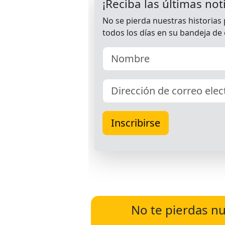
No te pierdas nu