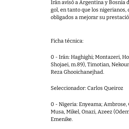
Irán avisó a Argentina y Bosnia
gol, en tanto que los nigerianos,
obligados a mejorar su prestació
Ficha técnica:
0 - Irán: Haghighi; Montazeri, H
Shojaei, m.89), Timotian, Nekoun
Reza Ghooichanejhad.
Seleccionador: Carlos Queiroz
0 - Nigeria: Enyeama; Ambrose,
Musa, Mikel, Onazi, Azeez (Odem
Emenike.