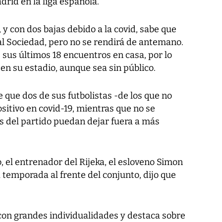
drid en la liga española.
a, y con dos bajas debido a la covid, sabe que
eal Sociedad, pero no se rendirá de antemano.
 sus últimos 18 encuentros en casa, por lo
 en su estadio, aunque sea sin público.
e que dos de sus futbolistas -de los que no
sitivo en covid-19, mientras que no se
s del partido puedan dejar fuera a más
, el entrenador del Rijeka, el esloveno Simon
temporada al frente del conjunto, dijo que
on grandes individualidades y destaca sobre