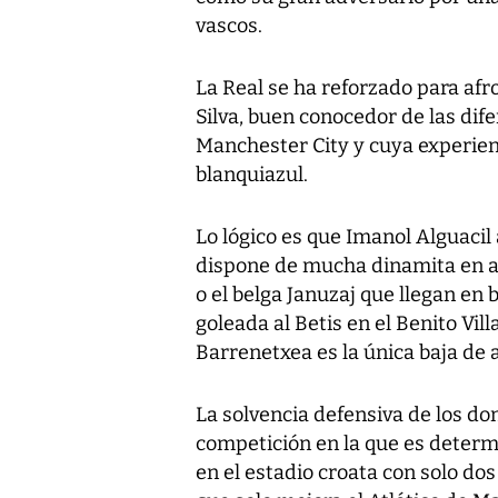
vascos.
La Real se ha reforzado para af
Silva, buen conocedor de las dif
Manchester City y cuya experienc
blanquiazul.
Lo lógico es que Imanol Alguacil 
dispone de mucha dinamita en ata
o el belga Januzaj que llegan e
goleada al Betis en el Benito Vi
Barrenetxea es la única baja de 
La solvencia defensiva de los don
competición en la que es determ
en el estadio croata con solo do