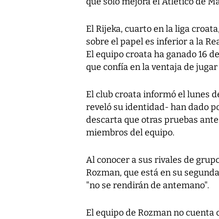
que solo mejora el Atlético de Ma
El Rijeka, cuarto en la liga croat
sobre el papel es inferior a la R
El equipo croata ha ganado 16 de
que confía en la ventaja de jugar
El club croata informó el lunes d
reveló su identidad- han dado po
descarta que otras pruebas ante
miembros del equipo.
Al conocer a sus rivales de grupo
Rozman, que está en su segunda 
"no se rendirán de antemano".
El equipo de Rozman no cuenta c