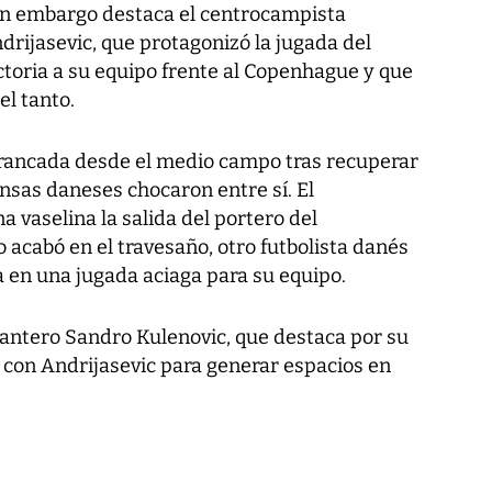
Sin embargo destaca el centrocampista
drijasevic, que protagonizó la jugada del
ictoria a su equipo frente al Copenhague y que
el tanto.
rrancada desde el medio campo tras recuperar
ensas daneses chocaron entre sí. El
a vaselina la salida del portero del
acabó en el travesaño, otro futbolista danés
ía en una jugada aciaga para su equipo.
lantero Sandro Kulenovic, que destaca por su
s con Andrijasevic para generar espacios en