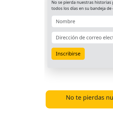
No te pierdas nu