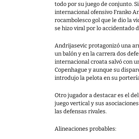
todo por su juego de conjunto. 
internacional ofensivo Franko An
rocambolesco gol que le dio la v
se hizo viral por lo accidentado d
Andrijasevic protagonizó una a
un balón y en la carrera dos def
internacional croata salvó con un
Copenhague y aunque su disparo 
introdujo la pelota en su porter
Otro jugador a destacar es el de
juego vertical y sus asociacione
las defensas rivales.
Alineaciones probables: