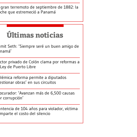
 gran terremoto de septiembre de 1882: la
che que estremeció a Panamá
Últimas noticias
mit Seth: ‘Siempre seré un buen amigo de
anamá’
ctor privado de Colón clama por reformas a
 Ley de Puerto Libre
lémica reforma permite a diputados
estionar obras’ en sus circuitos
ocurador: ‘Avanzan más de 6,500 causas
r corrupción’
ntencia de 104 años para violador, víctima
mparte el costo del silencio