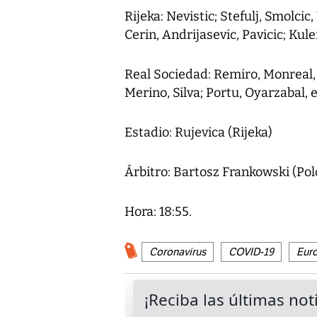
Rijeka: Nevistic; Stefulj, Smolci
Cerin, Andrijasevic, Pavicic; Kul
Real Sociedad: Remiro, Monreal,
Merino, Silva; Portu, Oyarzabal, e
Estadio: Rujevica (Rijeka)
Árbitro: Bartosz Frankowski (Pol
Hora: 18:55.
Coronavirus
COVID-19
Eur