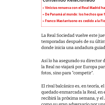
Vinícius renueva con el Real Madrid h
De Panamá al mundo: los hechos que f
Franco Mastantuono es cedido a la Fi
La Real Sociedad vuelve este ju
temporadas después de su última
donde inicia una andadura guiad
Así lo ha asegurado su director 
la Real no viajará por Europa pa
fotos, sino para "competir".
El rival balcánico es, en teoría, 
quedado enmarcada la Real, en el
recibirá la próxima semana, y e
como su gran adversario por una 