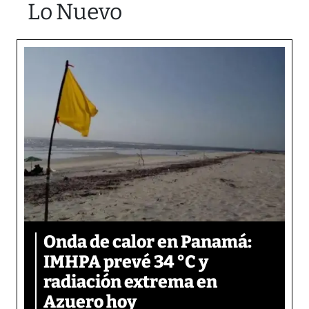
Lo Nuevo
Onda de calor en Panamá:
IMHPA prevé 34 °C y
radiación extrema en
Azuero hoy