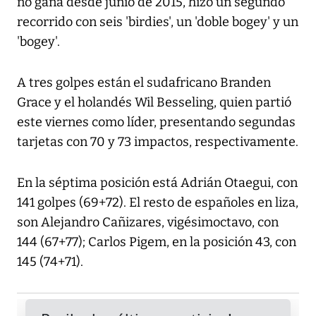
no gana desde junio de 2015, hizo un segundo
recorrido con seis 'birdies', un 'doble bogey' y un
'bogey'.
A tres golpes están el sudafricano Branden
Grace y el holandés Wil Besseling, quien partió
este viernes como líder, presentando segundas
tarjetas con 70 y 73 impactos, respectivamente.
En la séptima posición está Adrián Otaegui, con
141 golpes (69+72). El resto de españoles en liza,
son Alejandro Cañizares, vigésimoctavo, con
144 (67+77); Carlos Pigem, en la posición 43, con
145 (74+71).