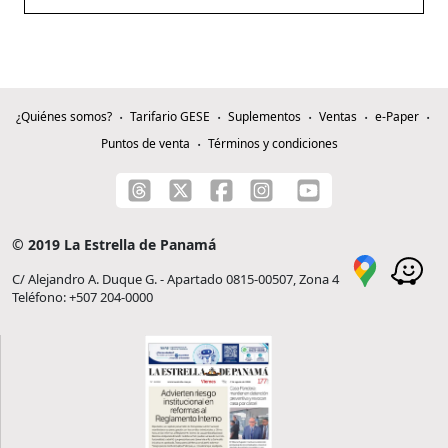
¿Quiénes somos?
Tarifario GESE
Suplementos
Ventas
e-Paper
Puntos de venta
Términos y condiciones
© 2019 La Estrella de Panamá
C/ Alejandro A. Duque G. - Apartado 0815-00507, Zona 4
Teléfono: +507 204-0000