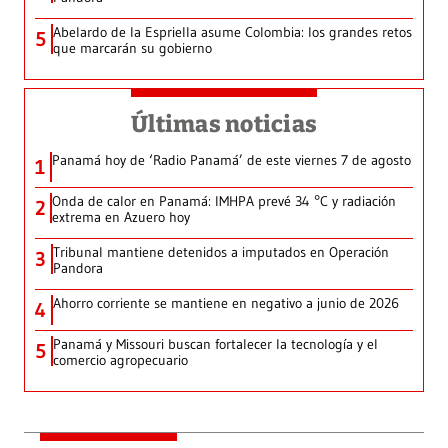
Abelardo de la Espriella asume Colombia: los grandes retos
5
que marcarán su gobierno
Últimas noticias
Panamá hoy de ‘Radio Panamá’ de este viernes 7 de agosto
1
Onda de calor en Panamá: IMHPA prevé 34 °C y radiación
2
extrema en Azuero hoy
Tribunal mantiene detenidos a imputados en Operación
3
Pandora
Ahorro corriente se mantiene en negativo a junio de 2026
4
Panamá y Missouri buscan fortalecer la tecnología y el
5
comercio agropecuario