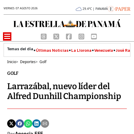
VIERNES 07 AGOSTO 2026
29.4°C | PANAMÁ
Últimas Noticias
La Llorona
Venezuela
José Raúl
Inicio
>
Deportes
>
Golf
GOLF
Larrazábal, nuevo líder del
Alfred Dunhill Championship