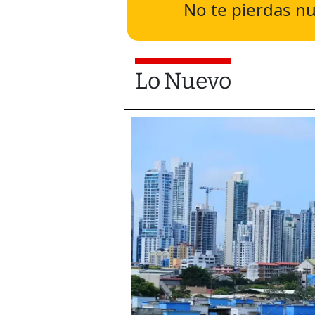
No te pierdas nu
Lo Nuevo