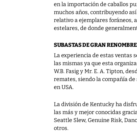
en la importación de caballos p
muchos años, contribuyendo así a 
relativo a ejemplares foráneos, 
estelares, de donde generalmente
SUBASTAS DE GRAN RENOMBRE
La experiencia de estas ventas s
las mismas ya que esta organiza
W.B. Fasig y Mr. E. A. Tipton, d
remates, siendo la compañía de 
en USA.
La división de Kentucky ha disf
las más y mejor conocidas graci
Seattle Slew, Genuine Risk, Dan
otros.