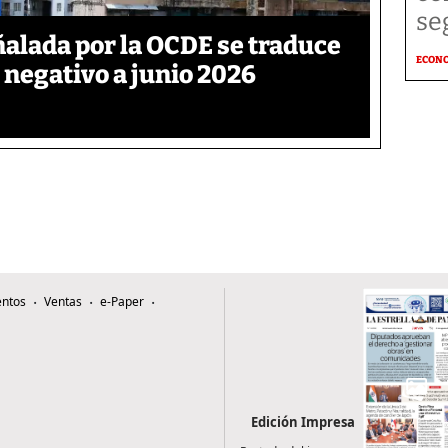
se
ñalada por la OCDE se traduce
ECON
 negativo a junio 2026
ntos
Ventas
e-Paper
Edición Impresa