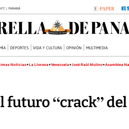
.6°C | PANAMÁ
MÍA
DEPORTES
VIDA Y CULTURA
OPINIÓN
MULTIMEDIA
timas Noticias
La Llorona
Venezuela
José Raúl Mulino
Asamblea Na
l futuro “crack” de