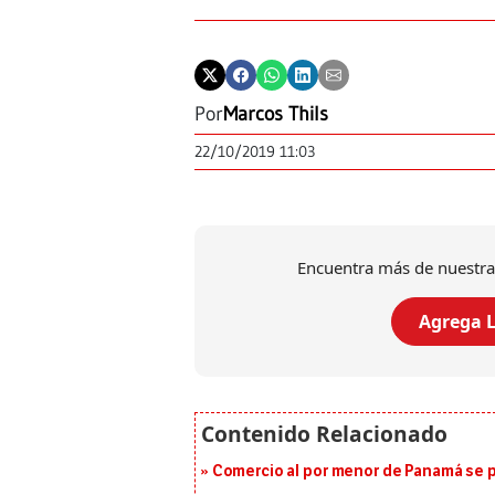
Por
Marcos Thils
22/10/2019 11:03
Encuentra más de nuestra
Agrega L
Comercio al por menor de Panamá se p