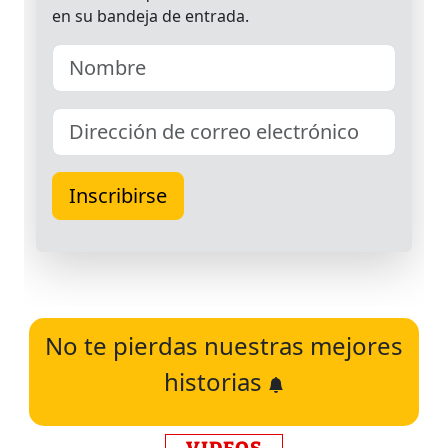
No te pierdas nuestras mejores
historias