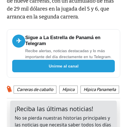
de nueve carreras, con un acumulado de más
de 29 mil dólares en la jugada del 5 y 6, que
arranca en la segunda carrera.
Sigue a La Estrella de Panamá en
✈
Telegram
Recibe alertas, noticias destacadas y lo más
importante del día directamente en tu Telegram.
Unirme al canal
Carreras de caballo
Hípica
Hípica Panameña