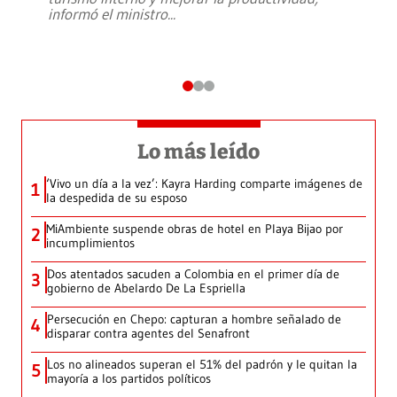
informó el ministro
...
Lo más leído
‘Vivo un día a la vez’: Kayra Harding comparte imágenes de
1
la despedida de su esposo
MiAmbiente suspende obras de hotel en Playa Bijao por
2
incumplimientos
Dos atentados sacuden a Colombia en el primer día de
3
gobierno de Abelardo De La Espriella
Persecución en Chepo: capturan a hombre señalado de
4
disparar contra agentes del Senafront
Los no alineados superan el 51% del padrón y le quitan la
5
mayoría a los partidos políticos