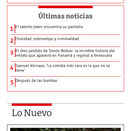
Últimas noticias
El talento joven encuentra su pantalla​
1
Etnicidad, estereotipo y criminalidad
2
El óleo perdido de Simón Bolívar: la increíble historia del
3
retrato que apareció en Panamá y regresó a Venezuela
Samuel Vernaza: ‘La comida más cara es la que no se
4
tiene’
Después de las bombas
5
Lo Nuevo