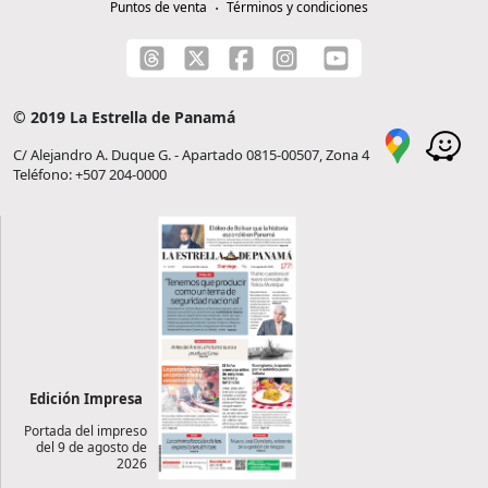
Puntos de venta
Términos y condiciones
© 2019 La Estrella de Panamá
C/ Alejandro A. Duque G. - Apartado 0815-00507, Zona 4
Teléfono: +507 204-0000
Edición Impresa
Portada del impreso
del 9 de agosto de
2026