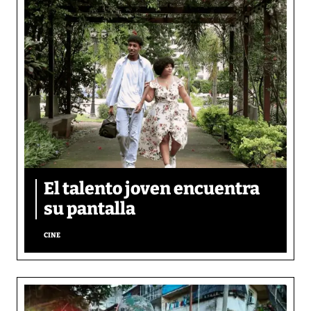
El talento joven encuentra
su pantalla​
CINE