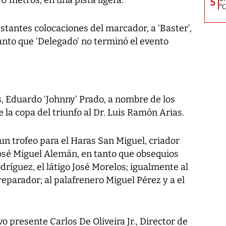
5
°C
restantes colocaciones del marcador, a ‘Baster’,
tanto que ‘Delegado’ no terminó el evento
, Eduardo ‘Johnny’ Prado, a nombre de los
 la copa del triunfo al Dr. Luis Ramón Arias.
n trofeo para el Haras San Miguel, criador
 José Miguel Alemán, en tanto que obsequios
dríguez, el látigo José Morelos; igualmente al
reparador; al palafrenero Miguel Pérez y a el
o presente Carlos De Oliveira Jr., Director de