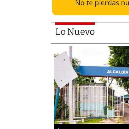
No te pierdas nu
Lo Nuevo