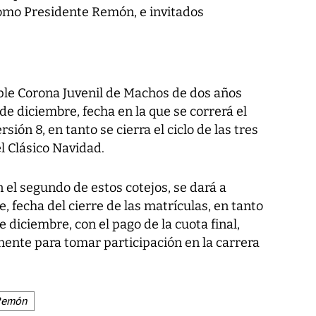
omo Presidente Remón, e invitados
iple Corona Juvenil de Machos de dos años
de diciembre, fecha en la que se correrá el
rsión 8, en tanto se cierra el ciclo de las tres
l Clásico Navidad.
 el segundo de estos cotejos, se dará a
, fecha del cierre de las matrículas, en tanto
de diciembre, con el pago de la cuota final,
lmente para tomar participación en la carrera
Remón