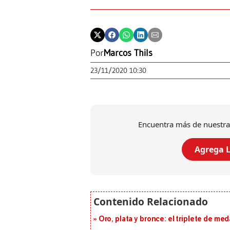
Por
Marcos Thils
23/11/2020 10:30
Encuentra más de nuestra
Agrega L
Oro, plata y bronce: el triplete de m