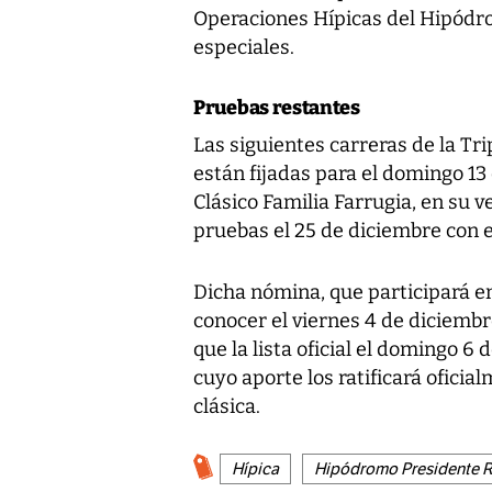
Operaciones Hípicas del Hipódr
especiales.
Pruebas restantes
Las siguientes carreras de la Tr
están fijadas para el domingo 13 
Clásico Familia Farrugia, en su ve
pruebas el 25 de diciembre con e
Dicha nómina, que participará en
conocer el viernes 4 de diciembre
que la lista oficial el domingo 6 
cuyo aporte los ratificará oficia
clásica.
Hípica
Hipódromo Presidente 