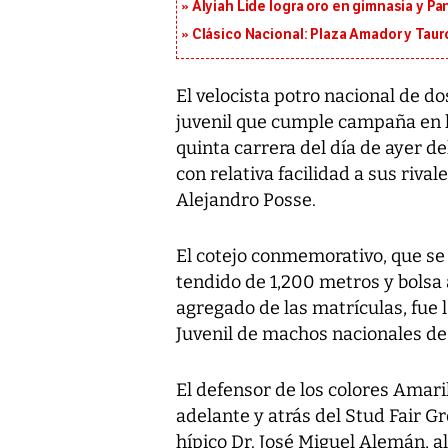
Alyiah Lide logra oro en gimnasia y P
Clásico Nacional: Plaza Amador y Tauro
El velocista potro nacional de do
juvenil que cumple campaña en la
quinta carrera del día de ayer
con relativa facilidad a sus rival
Alejandro Posse.
El cotejo conmemorativo, que se 
tendido de 1,200 metros y bolsa 
agregado de las matrículas, fue 
Juvenil de machos nacionales de
El defensor de los colores Amari
adelante y atrás del Stud Fair G
hípico Dr. José Miguel Alemán, al