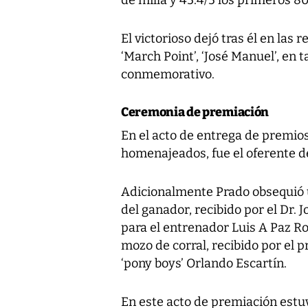
El victorioso dejó tras él en las 
‘March Point’, ‘José Manuel’, en 
conmemorativo.
Ceremonia de premiación
En el acto de entrega de premios
homenajeados, fue el oferente de
Adicionalmente Prado obsequió u
del ganador, recibido por el Dr.
para el entrenador Luis A Paz Ro
mozo de corral, recibido por el p
‘pony boys’ Orlando Escartín.
En este acto de premiación estuv