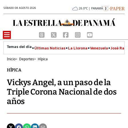
SÁBADO 08 AGOSTO 2026
26.0°C | PANAMÁ
Últimas Noticias
La Llorona
Venezuela
José Raúl
Inicio
>
Deportes
>
Hípica
HÍPICA
Vickys Angel, a un paso de la
Triple Corona Nacional de dos
años