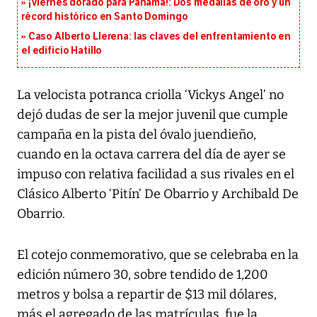
¡Viernes dorado para Panamá!: Dos medallas de oro y un
récord histórico en Santo Domingo
Caso Alberto Llerena: las claves del enfrentamiento en
el edificio Hatillo
La velocista potranca criolla ‘Vickys Angel’ no
dejó dudas de ser la mejor juvenil que cumple
campaña en la pista del óvalo juendieño,
cuando en la octava carrera del día de ayer se
impuso con relativa facilidad a sus rivales en el
Clásico Alberto ‘Pitín’ De Obarrio y Archibald De
Obarrio.
El cotejo conmemorativo, que se celebraba en la
edición número 30, sobre tendido de 1,200
metros y bolsa a repartir de $13 mil dólares,
más el agregado de las matrículas, fue la