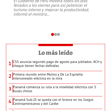
El Gobierno de Perú moverá todos los días
feriados a los viernes para así potenciar el
turismo interno y mejorar la productividad,
informó el ministro
...
Lo más leído
CSS anuncia segundo pago de agosto para jubilados: ACH y
1
cheque tienen fechas definidas
Primera reunión entre Mulino y De La Espriella:
2
interconexión eléctrica en la mira
Panamá comienza su ruta a la movilidad eléctrica con 5
3
buses chinos
Panamá Sub-21 se queda con el bronce en los Juegos
4
Centroamericanos y del Caribe