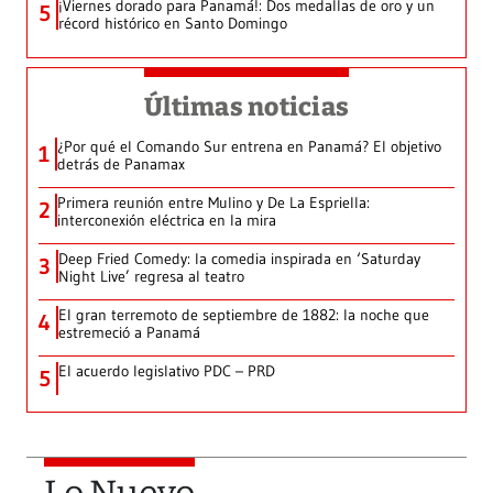
¡Viernes dorado para Panamá!: Dos medallas de oro y un
5
récord histórico en Santo Domingo
Últimas noticias
¿Por qué el Comando Sur entrena en Panamá? El objetivo
1
detrás de Panamax
Primera reunión entre Mulino y De La Espriella:
2
interconexión eléctrica en la mira
Deep Fried Comedy: la comedia inspirada en ‘Saturday
3
Night Live’ regresa al teatro
El gran terremoto de septiembre de 1882: la noche que
4
estremeció a Panamá
El acuerdo legislativo PDC – PRD
5
Lo Nuevo