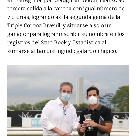
en ‘Peregrina’ por ‘Slaughter Beach’, realizó su
tercera salida a la cancha con igual número de
victorias, logrando así la segunda gema de la
Triple Corona Juvenil, y situarse a solo un
ganador para lograr inscribir su nombre en los
registros del Stud Book y Estadística al
sumarse al tan distinguido galardón hípico.