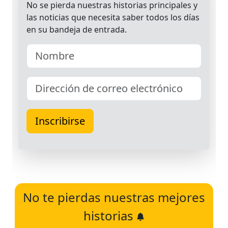
No te pierdas nuestras mejores
historias