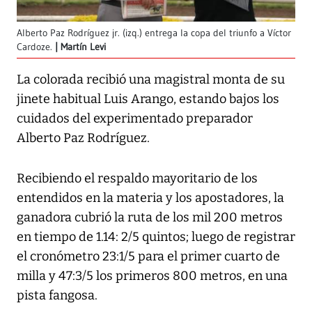
Alberto Paz Rodríguez jr. (izq.) entrega la copa del triunfo a Víctor
Cardoze.
Martín Levi
La colorada recibió una magistral monta de su
jinete habitual Luis Arango, estando bajos los
cuidados del experimentado preparador
Alberto Paz Rodríguez.
Recibiendo el respaldo mayoritario de los
entendidos en la materia y los apostadores, la
ganadora cubrió la ruta de los mil 200 metros
en tiempo de 1.14: 2/5 quintos; luego de registrar
el cronómetro 23:1/5 para el primer cuarto de
milla y 47:3/5 los primeros 800 metros, en una
pista fangosa.