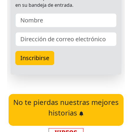
No te pierdas nuestras mejores
historias