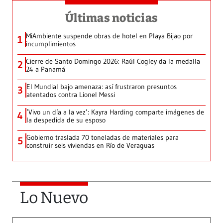
Últimas noticias
MiAmbiente suspende obras de hotel en Playa Bijao por
1
incumplimientos
Cierre de Santo Domingo 2026: Raúl Cogley da la medalla
2
24 a Panamá
El Mundial bajo amenaza: así frustraron presuntos
3
atentados contra Lionel Messi
‘Vivo un día a la vez’: Kayra Harding comparte imágenes de
4
la despedida de su esposo
Gobierno traslada 70 toneladas de materiales para
5
construir seis viviendas en Río de Veraguas
Lo Nuevo