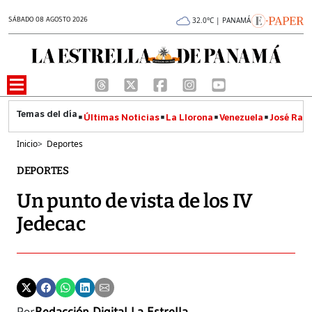
SÁBADO 08 AGOSTO 2026
32.0°C | PANAMÁ
Últimas Noticias
La Llorona
Venezuela
José Raúl
Inicio
>
Deportes
DEPORTES
Un punto de vista de los IV
Jedecac