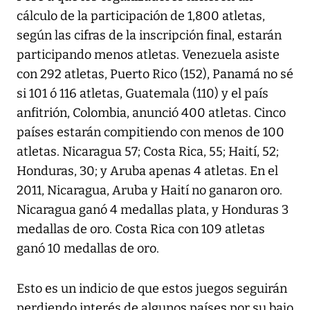
cálculo de la participación de 1,800 atletas,
según las cifras de la inscripción final, estarán
participando menos atletas. Venezuela asiste
con 292 atletas, Puerto Rico (152), Panamá no sé
si 101 ó 116 atletas, Guatemala (110) y el país
anfitrión, Colombia, anunció 400 atletas. Cinco
países estarán compitiendo con menos de 100
atletas. Nicaragua 57; Costa Rica, 55; Haití, 52;
Honduras, 30; y Aruba apenas 4 atletas. En el
2011, Nicaragua, Aruba y Haití no ganaron oro.
Nicaragua ganó 4 medallas plata, y Honduras 3
medallas de oro. Costa Rica con 109 atletas
ganó 10 medallas de oro.
Esto es un indicio de que estos juegos seguirán
perdiendo interés de algunos países por su bajo