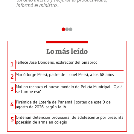
informó el ministro
...
Lo más leído
Fallece José Donderis, exdirector del Sinaproc
1
Murió Jorge Messi, padre de Lionel Messi, a los 68 años
2
Mulino rechaza el nuevo modelo de Policía Municipal: ‘Ojalá
3
se tumbe eso’
Pirámide de Lotería de Panamá | sorteo de este 9 de
4
agosto de 2026, según la IA
Ordenan detención provisional de adolescente por presunta
5
posesión de arma en colegio