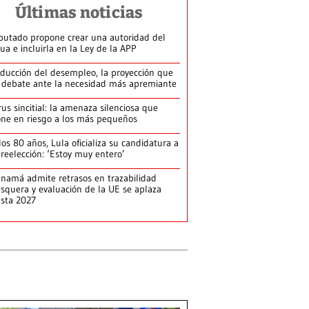
Últimas noticias
putado propone crear una autoridad del
ua e incluirla en la Ley de la APP
ducción del desempleo, la proyección que
 debate ante la necesidad más apremiante
rus sincitial: la amenaza silenciosa que
ne en riesgo a los más pequeños
los 80 años, Lula oficializa su candidatura a
 reelección: ‘Estoy muy entero’
namá admite retrasos en trazabilidad
squera y evaluación de la UE se aplaza
sta 2027