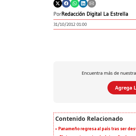
Por
Redacción Digital La Estrella
31/10/2012 01:00
Encuentra más de nuestra
Agrega L
Panameño regresa al país tras ser desv