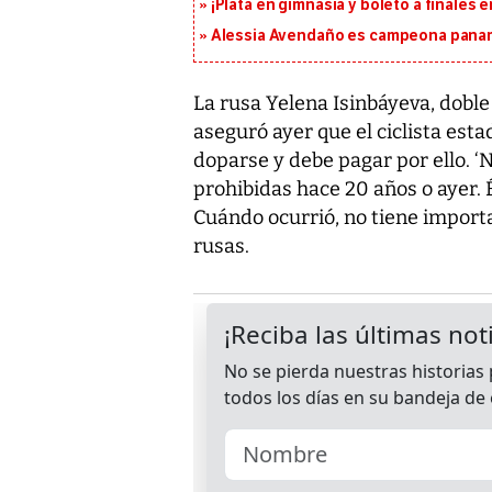
¡Plata en gimnasia y boleto a finales
Alessia Avendaño es campeona paname
La rusa Yelena Isinbáyeva, doble
aseguró ayer que el ciclista es
doparse y debe pagar por ello. 
prohibidas hace 20 años o ayer. 
Cuándo ocurrió, no tiene importan
rusas.