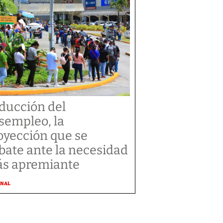
ducción del
sempleo, la
oyección que se
bate ante la necesidad
s apremiante
ONAL