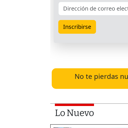
No te pierdas nu
Lo Nuevo