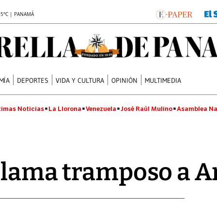
.5°C | PANAMÁ
MÍA
DEPORTES
VIDA Y CULTURA
OPINIÓN
MULTIMEDIA
timas Noticias
La Llorona
Venezuela
José Raúl Mulino
Asamblea Na
 llama tramposo a 