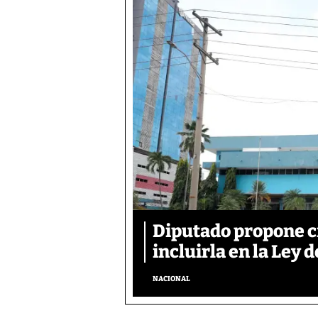
Diputado propone c
incluirla en la Ley d
NACIONAL