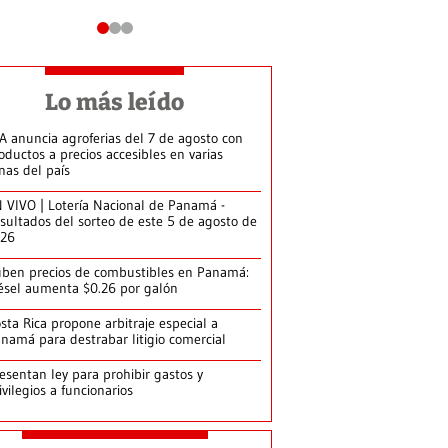
Lo más leído
A anuncia agroferias del 7 de agosto con
oductos a precios accesibles en varias
nas del país
 VIVO | Lotería Nacional de Panamá -
sultados del sorteo de este 5 de agosto de
026
ben precios de combustibles en Panamá:
ésel aumenta $0.26 por galón
sta Rica propone arbitraje especial a
namá para destrabar litigio comercial
esentan ley para prohibir gastos y
ivilegios a funcionarios