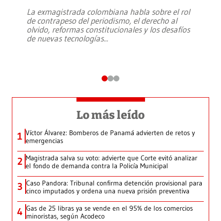
La exmagistrada colombiana habla sobre el rol
de contrapeso del periodismo, el derecho al
olvido, reformas constitucionales y los desafíos
de nuevas tecnologías
...
Lo más leído
Víctor Álvarez: Bomberos de Panamá advierten de retos y
1
emergencias
Magistrada salva su voto: advierte que Corte evitó analizar
2
el fondo de demanda contra la Policía Municipal
Caso Pandora: Tribunal confirma detención provisional para
3
cinco imputados y ordena una nueva prisión preventiva
Gas de 25 libras ya se vende en el 95% de los comercios
4
minoristas, según Acodeco