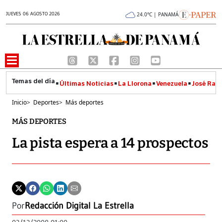
JUEVES 06 AGOSTO 2026
24.0°C | PANAMÁ
Últimas Noticias
La Llorona
Venezuela
José Raúl
Inicio
>
Deportes
>
Más deportes
MÁS DEPORTES
La pista espera a 14 prospectos
Por
Redacción Digital La Estrella