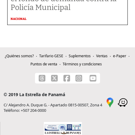
Policía Municipal
NACIONAL
¿Quiénes somos?
Tarifario GESE
Suplementos
Ventas
e-Paper
Puntos de venta
Términos y condiciones
© 2019 La Estrella de Panamá
C/ Alejandro A. Duque G. - Apartado 0815-00507, Zona 4
Teléfono: +507 204-0000