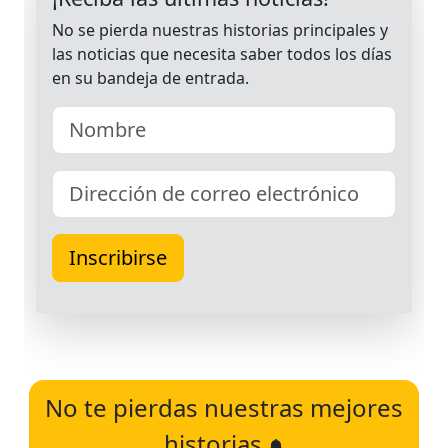
No te pierdas nuestras mejores
historias