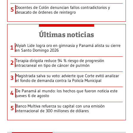
Docentes de Colón denuncian fallos contradictorios y
5
desacato de órdenes de reintegro
Últimas noticias
Alyiah Lide logra oro en gimnasia y Panamá alista su cierre
1
en Santo Domingo 2026
Terapia dirigida reduce 94 % riesgo de progresión
2
intracraneal en tipo de cáncer de pulmón
Magistrada salva su voto: advierte que Corte evitó analizar
3
el fondo de demanda contra la Policía Municipal
De Panamá al mundo: los hechos que fueron noticia este
4
jueves 6 de agosto
Banco Multiva refuerza su capital con una emisión
5
internacional de 300 millones de dólares