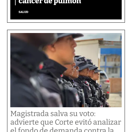
cáncer de pulmón
SALUD
Magistrada salva su voto:
advierte que Corte evitó analizar
el fondo de demanda contra la