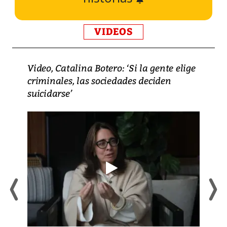
VIDEOS
Video, Catalina Botero: ‘Si la gente elige
criminales, las sociedades deciden
suicidarse’