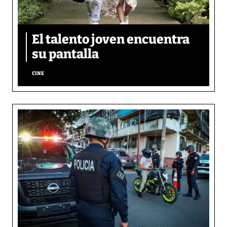
El talento joven encuentra
su pantalla​
CINE