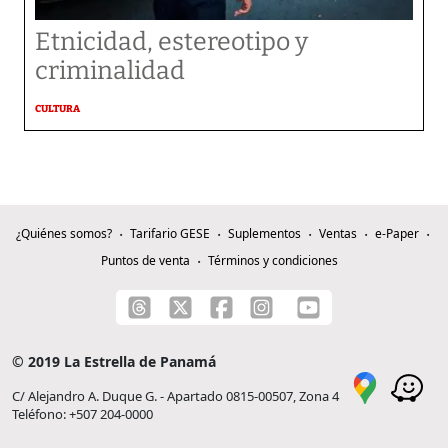
Etnicidad, estereotipo y
criminalidad
CULTURA
¿Quiénes somos?
Tarifario GESE
Suplementos
Ventas
e-Paper
Puntos de venta
Términos y condiciones
© 2019 La Estrella de Panamá
C/ Alejandro A. Duque G. - Apartado 0815-00507, Zona 4
Teléfono: +507 204-0000