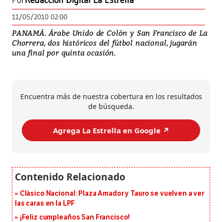
Por
Redacción Digital La Estrella
11/05/2010 02:00
PANAMÁ. Árabe Unido de Colón y San Francisco de La
Chorrera, dos históricos del fútbol nacional, jugarán
una final por quinta ocasión.
Encuentra más de nuestra cobertura en los resultados
de búsqueda.
Agrega La Estrella en Google ↗️
Clásico Nacional: Plaza Amador y Tauro se vuelven a ver
las caras en la LPF
¡Feliz cumpleaños San Francisco!