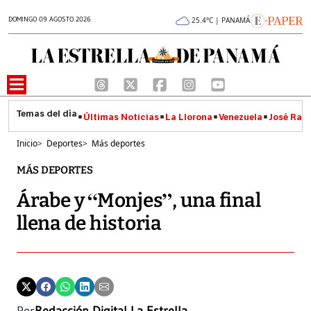
DOMINGO 09 AGOSTO 2026
25.4°C | PANAMÁ
Últimas Noticias
La Llorona
Venezuela
José Raúl
Inicio
>
Deportes
>
Más deportes
MÁS DEPORTES
Árabe y “Monjes”, una final
llena de historia