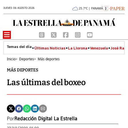
JUEVES 06 AGOSTO 2026
25.7°C | PANAMÁ
Últimas Noticias
La Llorona
Venezuela
José Raúl
Inicio
>
Deportes
>
Más deportes
MÁS DEPORTES
Las últimas del boxeo
Por
Redacción Digital La Estrella