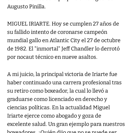
Augusto Pinilla.
MIGUEL IRIARTE. Hoy se cumplen 27 años de
su fallido intento de coronarse campeón
mundial gallo en Atlantic City el 27 de octubre
de 1982. El "inmortal" Jeff Chandler lo derrotó
por nocaut técnico en nueve asaltos.
A mi juicio, la principal victoria de Iriarte fue
haber continuado una carrera profesional tras
su retiro como boxeador, la cual lo llevó a
graduarse como licenciado en derecho y
ciencias políticas. En la actualidad Miguel
Iriarte ejerce como abogado y goza de
excelente salud. Un gran ejemplo para nuestros
boxeadores. ¿Quién dijo que no se puede ser