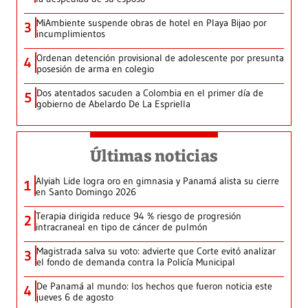
MiAmbiente suspende obras de hotel en Playa Bijao por
3
incumplimientos
Ordenan detención provisional de adolescente por presunta
4
posesión de arma en colegio
Dos atentados sacuden a Colombia en el primer día de
5
gobierno de Abelardo De La Espriella
Últimas noticias
Alyiah Lide logra oro en gimnasia y Panamá alista su cierre
1
en Santo Domingo 2026
Terapia dirigida reduce 94 % riesgo de progresión
2
intracraneal en tipo de cáncer de pulmón
Magistrada salva su voto: advierte que Corte evitó analizar
3
el fondo de demanda contra la Policía Municipal
De Panamá al mundo: los hechos que fueron noticia este
4
jueves 6 de agosto