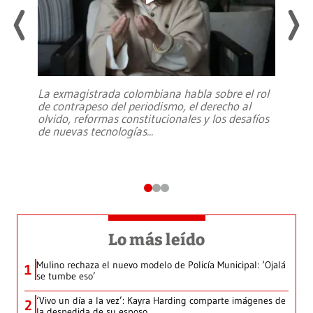
La exmagistrada colombiana habla sobre el rol
de contrapeso del periodismo, el derecho al
olvido, reformas constitucionales y los desafíos
de nuevas tecnologías
...
Lo más leído
Mulino rechaza el nuevo modelo de Policía Municipal: ‘Ojalá
1
se tumbe eso’
‘Vivo un día a la vez’: Kayra Harding comparte imágenes de
2
la despedida de su esposo