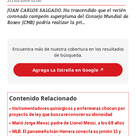
27/10/2009 01:00
JUAN CARLOS SALGADO. Ha trascendido que el recién
coronado campeón superpluma del Consejo Mundial de
Boxeo (CMB) podría realizar la pri...
Encuentra más de nuestra cobertura en los resultados
de búsqueda.
Agrega La Estrella en Google ↗️
Instrumentadores quirúrgicos y enfermeras chocan por
proyecto de ley que busca reconocer su idoneidad
Murió Jorge Messi, padre de Lionel Messi, a los 68 años
MLB: El panameño Iván Herrera conecta su jonrón 13 y