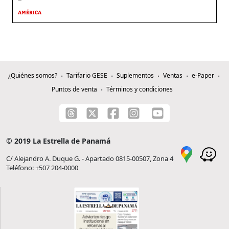
AMÉRICA
¿Quiénes somos?
Tarifario GESE
Suplementos
Ventas
e-Paper
Puntos de venta
Términos y condiciones
© 2019 La Estrella de Panamá
C/ Alejandro A. Duque G. - Apartado 0815-00507, Zona 4
Teléfono: +507 204-0000