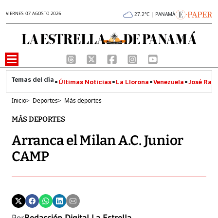
VIERNES 07 AGOSTO 2026
27.2°C | PANAMÁ
Últimas Noticias
La Llorona
Venezuela
José Raúl
Inicio
>
Deportes
>
Más deportes
MÁS DEPORTES
Arranca el Milan A.C. Junior
CAMP