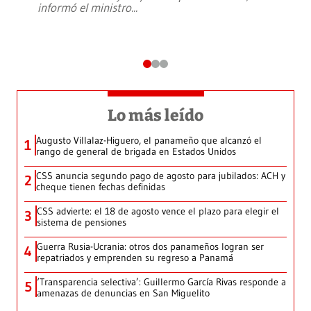
informó el ministro
...
Lo más leído
Augusto Villalaz-Higuero, el panameño que alcanzó el
1
rango de general de brigada en Estados Unidos
CSS anuncia segundo pago de agosto para jubilados: ACH y
2
cheque tienen fechas definidas
CSS advierte: el 18 de agosto vence el plazo para elegir el
3
sistema de pensiones
Guerra Rusia-Ucrania: otros dos panameños logran ser
4
repatriados y emprenden su regreso a Panamá
‘Transparencia selectiva’: Guillermo García Rivas responde a
5
amenazas de denuncias en San Miguelito