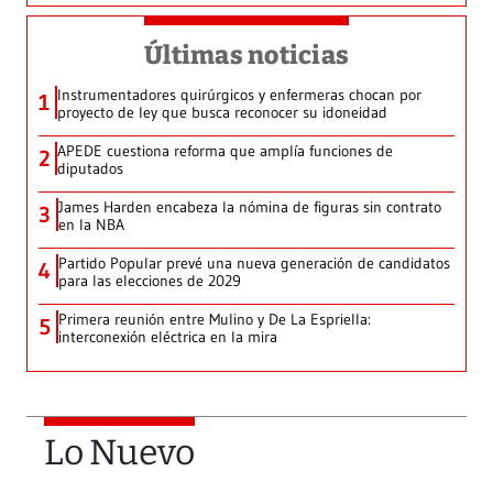
Últimas noticias
Instrumentadores quirúrgicos y enfermeras chocan por
1
proyecto de ley que busca reconocer su idoneidad
APEDE cuestiona reforma que amplía funciones de
2
diputados
James Harden encabeza la nómina de figuras sin contrato
3
en la NBA
Partido Popular prevé una nueva generación de candidatos
4
para las elecciones de 2029
Primera reunión entre Mulino y De La Espriella:
5
interconexión eléctrica en la mira
Lo Nuevo