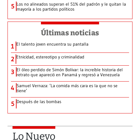
Los no alineados superan el 51% del padrón y le quitan la
5
mayoría a los partidos políticos
Últimas noticias
El talento joven encuentra su pantalla​
1
Etnicidad, estereotipo y criminalidad
2
El óleo perdido de Simón Bolívar: la increíble historia del
3
retrato que apareció en Panamá y regresó a Venezuela
Samuel Vernaza: ‘La comida más cara es la que no se
4
tiene’
Después de las bombas
5
Lo Nuevo