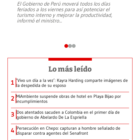
El Gobierno de Perú moverá todos los días
feriados a los viernes para así potenciar el
turismo interno y mejorar la productividad,
informó el ministro
...
Lo más leído
‘Vivo un día a la vez’: Kayra Harding comparte imágenes de
1
la despedida de su esposo
MiAmbiente suspende obras de hotel en Playa Bijao por
2
incumplimientos
Dos atentados sacuden a Colombia en el primer día de
3
gobierno de Abelardo De La Espriella
Persecución en Chepo: capturan a hombre señalado de
4
disparar contra agentes del Senafront