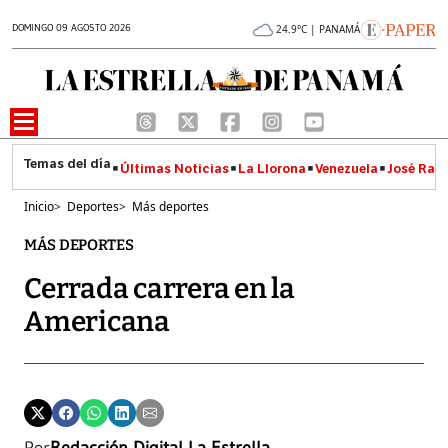
DOMINGO 09 AGOSTO 2026
24.9°C | PANAMÁ
Últimas Noticias
La Llorona
Venezuela
José Raúl
Inicio
>
Deportes
>
Más deportes
MÁS DEPORTES
Cerrada carrera en la
Americana