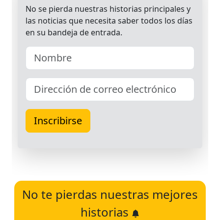
No te pierdas nuestras mejores
historias