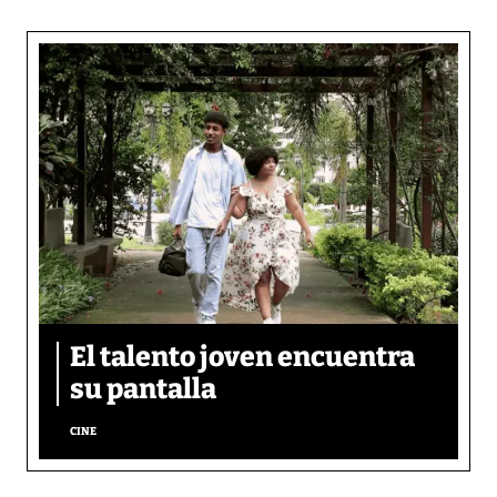
El talento joven encuentra
su pantalla​
CINE