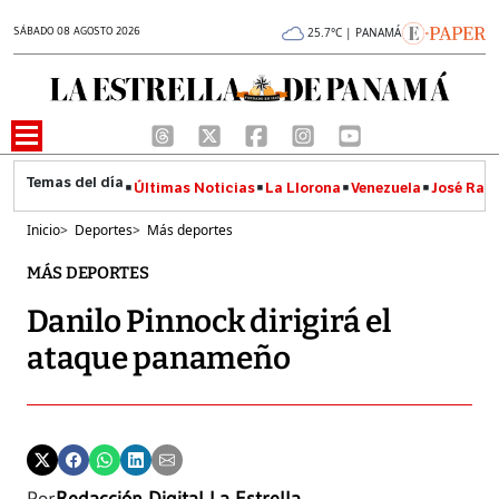
SÁBADO 08 AGOSTO 2026
25.7°C | PANAMÁ
Últimas Noticias
La Llorona
Venezuela
José Raúl
Inicio
>
Deportes
>
Más deportes
MÁS DEPORTES
Danilo Pinnock dirigirá el
ataque panameño