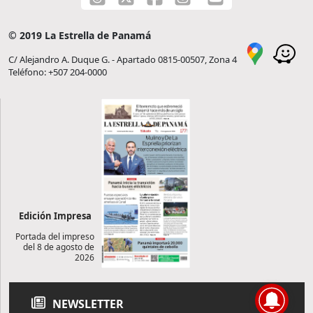
© 2019 La Estrella de Panamá
C/ Alejandro A. Duque G. - Apartado 0815-00507, Zona 4
Teléfono: +507 204-0000
Edición Impresa
Portada del impreso
del 8 de agosto de
2026
NEWSLETTER