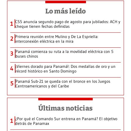
Lo más leído
CSS anuncia segundo pago de agosto para jubilados: ACH y
1
cheque tienen fechas definidas
Primera reunión entre Mulino y De La Espriella:
2
interconexión eléctrica en la mira
Panamá comienza su ruta a la movilidad eléctrica con 5
3
buses chinos
¡Viernes dorado para Panamá!: Dos medallas de oro y un
4
récord histórico en Santo Domingo
Panamá Sub-21 se queda con el bronce en los Juegos
5
Centroamericanos y del Caribe
Últimas noticias
¿Por qué el Comando Sur entrena en Panamá? El objetivo
1
detrás de Panamax