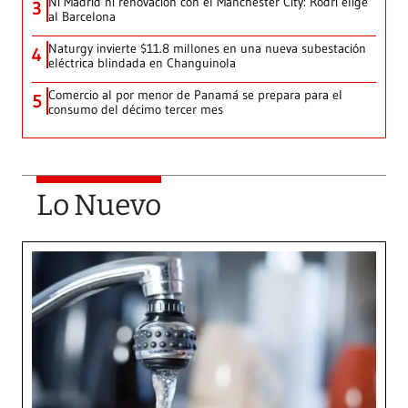
Ni Madrid ni renovación con el Manchester City: Rodri elige
3
al Barcelona
Naturgy invierte $11.8 millones en una nueva subestación
4
eléctrica blindada en Changuinola
Comercio al por menor de Panamá se prepara para el
5
consumo del décimo tercer mes
Lo Nuevo