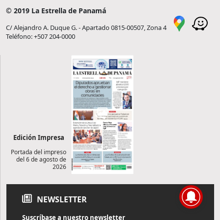
© 2019 La Estrella de Panamá
C/ Alejandro A. Duque G. - Apartado 0815-00507, Zona 4
Teléfono: +507 204-0000
Edición Impresa
Portada del impreso
del 6 de agosto de
2026
NEWSLETTER
Suscríbase a nuestro newsletter