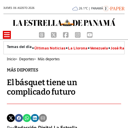
JUEVES 06 AGOSTO 2026
26.1°C | PANAMÁ
Últimas Noticias
La Llorona
Venezuela
José Raúl
Inicio
>
Deportes
>
Más deportes
MÁS DEPORTES
El básquet tiene un
complicado futuro