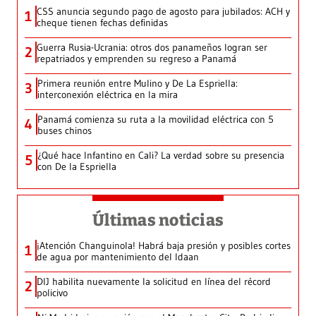
CSS anuncia segundo pago de agosto para jubilados: ACH y
1
cheque tienen fechas definidas
Guerra Rusia-Ucrania: otros dos panameños logran ser
2
repatriados y emprenden su regreso a Panamá
Primera reunión entre Mulino y De La Espriella:
3
interconexión eléctrica en la mira
Panamá comienza su ruta a la movilidad eléctrica con 5
4
buses chinos
¿Qué hace Infantino en Cali? La verdad sobre su presencia
5
con De la Espriella
Últimas noticias
¡Atención Changuinola! Habrá baja presión y posibles cortes
1
de agua por mantenimiento del Idaan
DIJ habilita nuevamente la solicitud en línea del récord
2
policivo