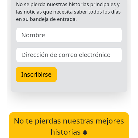
No te pierdas nuestras mejores
historias