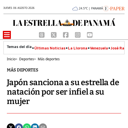
JUEVES 06 AGOSTO 2026
24.5°C | PANAMÁ
Últimas Noticias
La Llorona
Venezuela
José Raúl
Inicio
>
Deportes
>
Más deportes
MÁS DEPORTES
Japón sanciona a su estrella de
natación por ser infiel a su
mujer