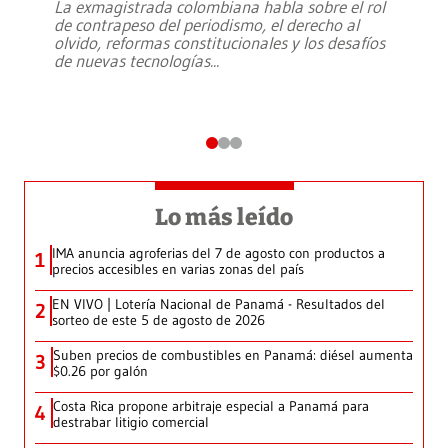
La exmagistrada colombiana habla sobre el rol
de contrapeso del periodismo, el derecho al
olvido, reformas constitucionales y los desafíos
de nuevas tecnologías
...
Lo más leído
IMA anuncia agroferias del 7 de agosto con productos a
1
precios accesibles en varias zonas del país
EN VIVO | Lotería Nacional de Panamá - Resultados del
2
sorteo de este 5 de agosto de 2026
Suben precios de combustibles en Panamá: diésel aumenta
3
$0.26 por galón
Costa Rica propone arbitraje especial a Panamá para
4
destrabar litigio comercial