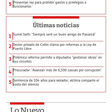
Presentan ley para prohibir gastos y privilegios a
5
funcionarios
Últimas noticias
Sumit Seth: ‘Siempre seré un buen amigo de Panamá’
1
Sector privado de Colón clama por reformas a la Ley de
2
Puerto Libre
Polémica reforma permite a diputados ‘gestionar obras’ en
3
sus circuitos
Procurador: ‘Avanzan más de 6,500 causas por corrupción’
4
Sentencia de 104 años para violador, víctima comparte el
5
costo del silencio
Lo Nuevo