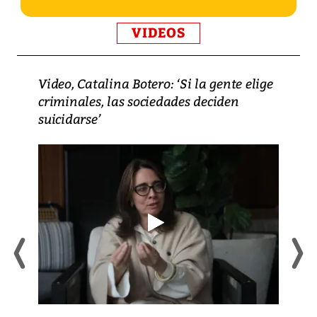
VIDEOS
Video, Catalina Botero: ‘Si la gente elige
criminales, las sociedades deciden
suicidarse’