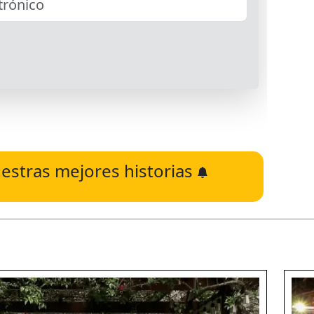
estras mejores historias