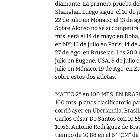
diamante. La primera prueba del 
Shanghai. Luego sigue: el 10 de j
22 de julio en Mónaco; el 13 de a
Sobre Alonso no sé si competirá 
mts. será el 14 de mayo en Doha, 
en NY; 16 de julio en París; 14 d
27 de Ago. en Bruselas. Los 200 
julio en Eugene, USA; 8 de julio 
julio en Mónaco; 19 de Ago. en Z
sobre estos dos atletas.
MATEO 2° en 100 MTS. EN BRASIL.
100 mts. planos clasificatorio par
corrió ayer en Uberlandia, Brasil
Carlos César Do Santos con 10.5
10.66. Antonio Rodríguez de Bras
tiempo de 10.88 en el 6° “CM” de