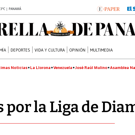
.3°C | PANAMÁ
MÍA
DEPORTES
VIDA Y CULTURA
OPINIÓN
MULTIMEDIA
timas Noticias
La Llorona
Venezuela
José Raúl Mulino
Asamblea Na
s por la Liga de Di