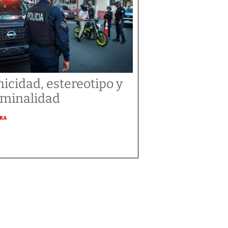
nicidad, estereotipo y
iminalidad
URA