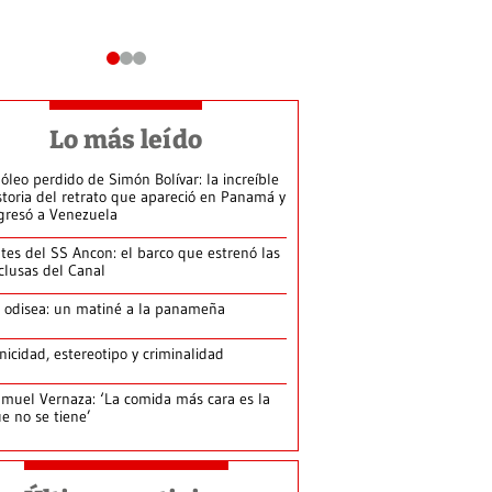
Lo más leído
 óleo perdido de Simón Bolívar: la increíble
storia del retrato que apareció en Panamá y
gresó a Venezuela
tes del SS Ancon: el barco que estrenó las
clusas del Canal
 odisea: un matiné a la panameña
nicidad, estereotipo y criminalidad
muel Vernaza: ‘La comida más cara es la
e no se tiene’