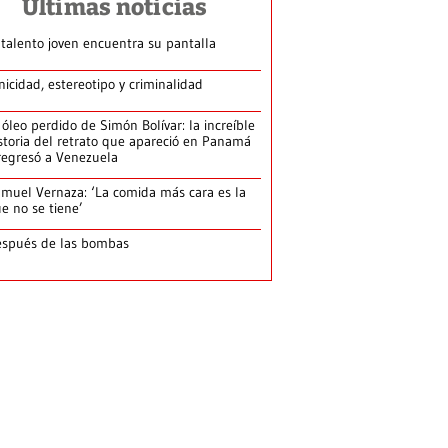
Últimas noticias
 talento joven encuentra su pantalla​
nicidad, estereotipo y criminalidad
 óleo perdido de Simón Bolívar: la increíble
storia del retrato que apareció en Panamá
regresó a Venezuela
muel Vernaza: ‘La comida más cara es la
e no se tiene’
spués de las bombas