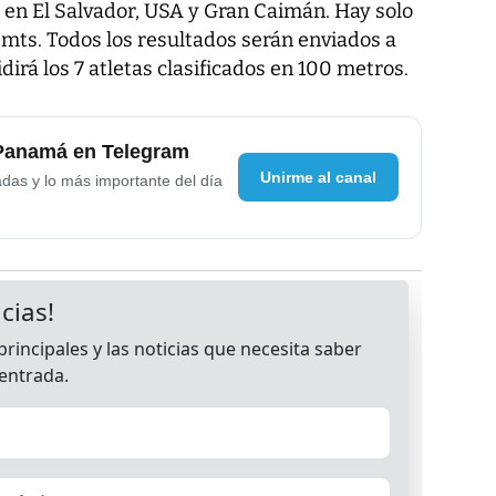
en El Salvador, USA y Gran Caimán. Hay solo
 mts. Todos los resultados serán enviados a
irá los 7 atletas clasificados en 100 metros.
 Panamá en Telegram
Unirme al canal
adas y lo más importante del día