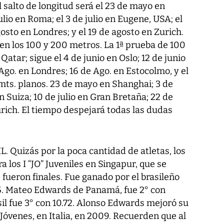
salto de longitud será el 23 de mayo en
ulio en Roma; el 3 de julio en Eugene, USA; el
gosto en Londres; y el 19 de agosto en Zurich.
en los 100 y 200 metros. La 1ª prueba de 100
Qatar; sigue el 4 de junio en Oslo; 12 de junio
e Ago. en Londres; 16 de Ago. en Estocolmo, y el
mts. planos. 23 de mayo en Shanghai; 3 de
en Suiza; 10 de julio en Gran Bretaña; 22 de
urich. El tiempo despejará todas las dudas
 Quizás por la poca cantidad de atletas, los
a los I “JO” Juveniles en Singapur, que se
, fueron finales. Fue ganado por el brasileño
5. Mateo Edwards de Panamá, fue 2° con
il fue 3° con 10.72. Alonso Edwards mejoró su
 Jóvenes, en Italia, en 2009. Recuerden que al