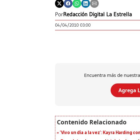
Por
Redacción Digital La Estrella
04/04/2010 03:00
Encuentra más de nuestra
Agrega L
‘Vivo un día a la vez’: Kayra Harding