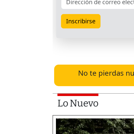
No te pierdas nu
Lo Nuevo