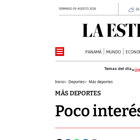
DOMINGO 09 AGOSTO 2026
26
PANAMÁ
MUNDO
ECONO
Úl
Inicio
>
Deportes
>
Más deportes
MÁS DEPORTES
Poco interé