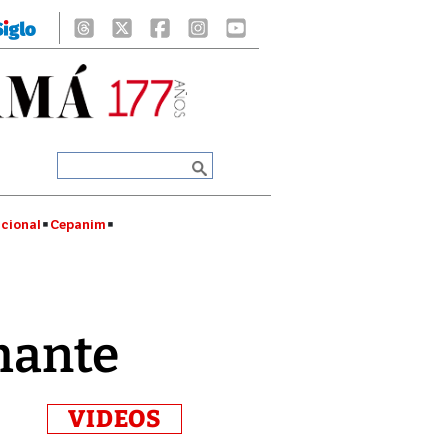
cional
Cepanim
amante
VIDEOS