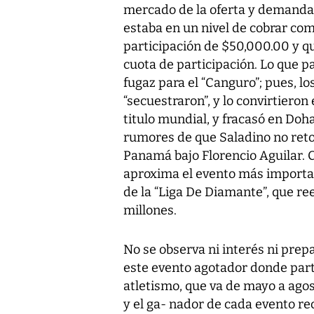
mercado de la oferta y demanda 
estaba en un nivel de cobrar com
participación de $50,000.00 y q
cuota de participación. Lo que pa
fugaz para el “Canguro”; pues, l
“secuestraron”, y lo convirtiero
titulo mundial, y fracasó en Doh
rumores de que Saladino no retor
Panamá bajo Florencio Aguilar. C
aproxima el evento más importan
de la “Liga De Diamante”, que re
millones.
No se observa ni interés ni pre
este evento agotador donde parti
atletismo, que va de mayo a agos
y el ga- nador de cada evento re