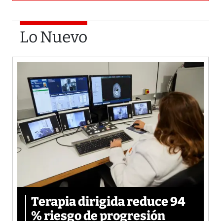
Lo Nuevo
Terapia dirigida reduce 94
% riesgo de progresión