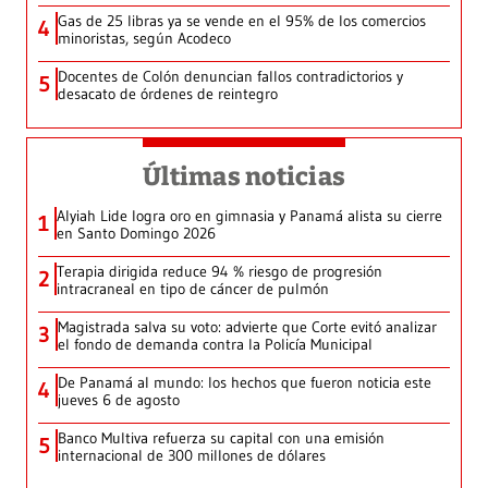
Gas de 25 libras ya se vende en el 95% de los comercios
4
minoristas, según Acodeco
Docentes de Colón denuncian fallos contradictorios y
5
desacato de órdenes de reintegro
Últimas noticias
Alyiah Lide logra oro en gimnasia y Panamá alista su cierre
1
en Santo Domingo 2026
Terapia dirigida reduce 94 % riesgo de progresión
2
intracraneal en tipo de cáncer de pulmón
Magistrada salva su voto: advierte que Corte evitó analizar
3
el fondo de demanda contra la Policía Municipal
De Panamá al mundo: los hechos que fueron noticia este
4
jueves 6 de agosto
Banco Multiva refuerza su capital con una emisión
5
internacional de 300 millones de dólares