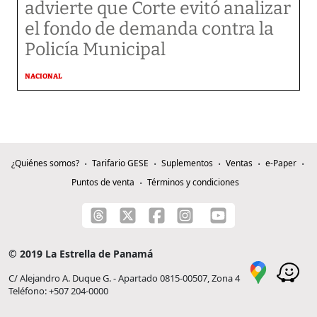
advierte que Corte evitó analizar
el fondo de demanda contra la
Policía Municipal
NACIONAL
¿Quiénes somos?
Tarifario GESE
Suplementos
Ventas
e-Paper
Puntos de venta
Términos y condiciones
© 2019 La Estrella de Panamá
C/ Alejandro A. Duque G. - Apartado 0815-00507, Zona 4
Teléfono: +507 204-0000