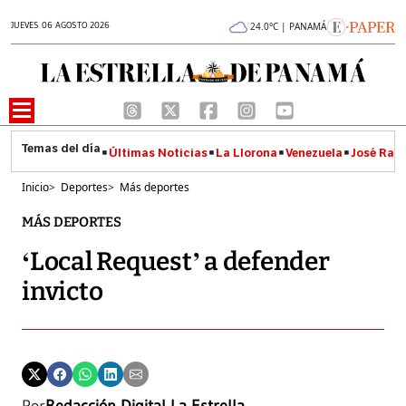
JUEVES 06 AGOSTO 2026
24.0°C | PANAMÁ
Últimas Noticias
La Llorona
Venezuela
José Raúl
Inicio
>
Deportes
>
Más deportes
MÁS DEPORTES
‘Local Request’ a defender
invicto