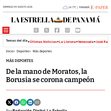
DOMINGO 09 AGOSTO 2026
24.7°C | PANAMÁ
Últimas Noticias
La Llorona
Venezuela
José Raúl
Inicio
>
Deportes
>
Más deportes
MÁS DEPORTES
De la mano de Moratos, la
Borusia se corona campeón