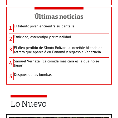
Últimas noticias
El talento joven encuentra su pantalla​
1
Etnicidad, estereotipo y criminalidad
2
El óleo perdido de Simón Bolívar: la increíble historia del
3
retrato que apareció en Panamá y regresó a Venezuela
Samuel Vernaza: ‘La comida más cara es la que no se
4
tiene’
Después de las bombas
5
Lo Nuevo