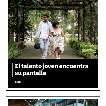
El talento joven encuentra
su pantalla​
CINE