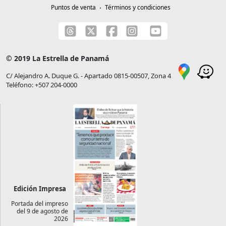
Puntos de venta
Términos y condiciones
© 2019 La Estrella de Panamá
C/ Alejandro A. Duque G. - Apartado 0815-00507, Zona 4
Teléfono: +507 204-0000
Edición Impresa
Portada del impreso
del 9 de agosto de
2026