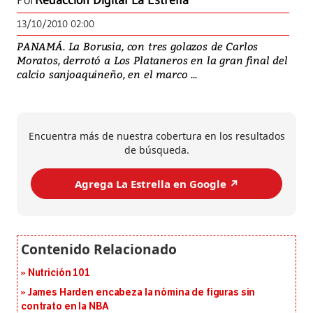
Por
Redacción Digital La Estrella
13/10/2010 02:00
PANAMÁ. La Borusia, con tres golazos de Carlos
Moratos, derrotó a Los Plataneros en la gran final del
calcio sanjoaquineño, en el marco ...
Encuentra más de nuestra cobertura en los resultados
de búsqueda.
Agrega La Estrella en Google ↗️
Nutrición 101
James Harden encabeza la nómina de figuras sin
contrato en la NBA