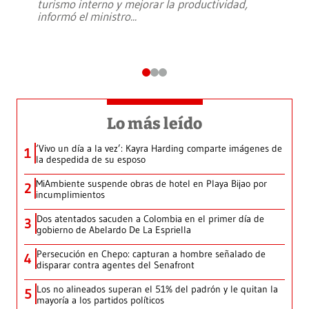
turismo interno y mejorar la productividad,
informó el ministro
...
Lo más leído
‘Vivo un día a la vez’: Kayra Harding comparte imágenes de
1
la despedida de su esposo
MiAmbiente suspende obras de hotel en Playa Bijao por
2
incumplimientos
Dos atentados sacuden a Colombia en el primer día de
3
gobierno de Abelardo De La Espriella
Persecución en Chepo: capturan a hombre señalado de
4
disparar contra agentes del Senafront
Los no alineados superan el 51% del padrón y le quitan la
5
mayoría a los partidos políticos