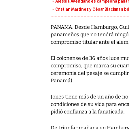
Alessia Avendaño es campeona paname
Cristian Martínez y César Blackman br
PANAMA. Desde Hamburgo, Guille
panameños que no tendrá ningún
compromiso titular ante el alem
El colonense de 36 años luce muy
compromiso, que marca su cuart
ceremonia del pesaje se cumplir
Panamá).
Jones tiene más de un año de no 
condiciones de su vida para enc
pidió confianza a la fanaticada.
De triunfar mañana en Hamburgo,