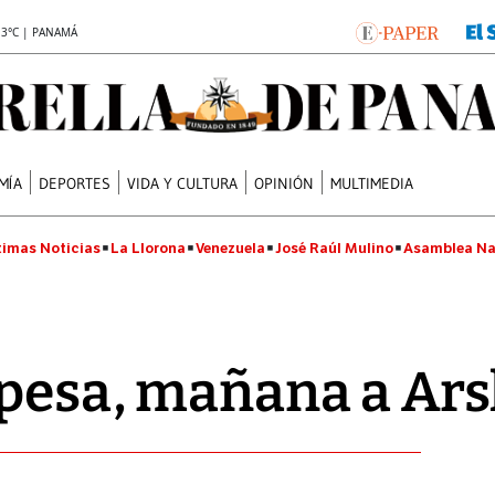
.3°C | PANAMÁ
MÍA
DEPORTES
VIDA Y CULTURA
OPINIÓN
MULTIMEDIA
timas Noticias
La Llorona
Venezuela
José Raúl Mulino
Asamblea Na
 pesa, mañana a Ar