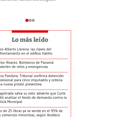
Lo más leído
so Alberto Llerena: las claves del
frentamiento en el edificio Hatillo
ctor Álvarez: Bomberos de Panamá
vierten de retos y emergencias
so Pandora: Tribunal confirma detención
ovisional para cinco imputados y ordena
a nueva prisión preventiva
gistrada salva su voto: advierte que Corte
itó analizar el fondo de demanda contra la
licía Municipal
s de 25 libras ya se vende en el 95% de
s comercios minoristas, según Acodeco