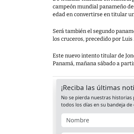
campeón mundial panameño de ma
edad en convertirse en titular un
Será también el segundo panameñ
los cruceros, precedido por Luis
Este nuevo intento titular de Jone
Panamá, mañana sábado a partir d