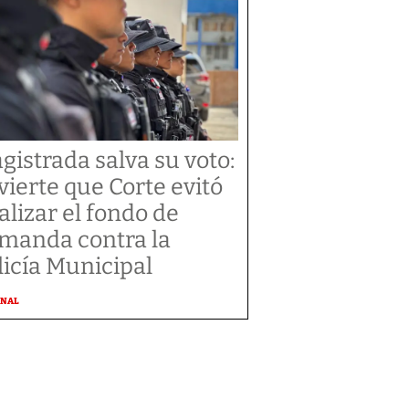
gistrada salva su voto:
vierte que Corte evitó
alizar el fondo de
manda contra la
licía Municipal
ONAL