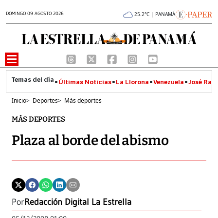
DOMINGO 09 AGOSTO 2026
25.2°C | PANAMÁ
Últimas Noticias
La Llorona
Venezuela
José Raúl
Inicio
>
Deportes
>
Más deportes
MÁS DEPORTES
Plaza al borde del abismo
Por
Redacción Digital La Estrella