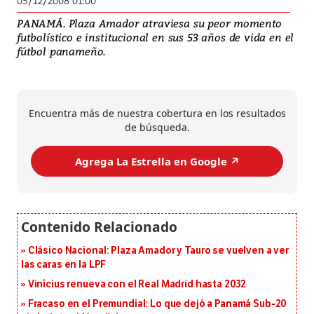
05/12/2008 01:00
PANAMÁ. Plaza Amador atraviesa su peor momento
futbolístico e institucional en sus 53 años de vida en el
fútbol panameño.
Encuentra más de nuestra cobertura en los resultados
de búsqueda.
Agrega La Estrella en Google ↗️
Clásico Nacional: Plaza Amador y Tauro se vuelven a ver
las caras en la LPF
Vinícius renueva con el Real Madrid hasta 2032
Fracaso en el Premundial: Lo que dejó a Panamá Sub-20