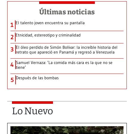
Últimas noticias
El talento joven encuentra su pantalla​
1
Etnicidad, estereotipo y criminalidad
2
El óleo perdido de Simón Bolívar: la increíble historia del
3
retrato que apareció en Panamá y regresó a Venezuela
Samuel Vernaza: ‘La comida más cara es la que no se
4
tiene’
Después de las bombas
5
Lo Nuevo