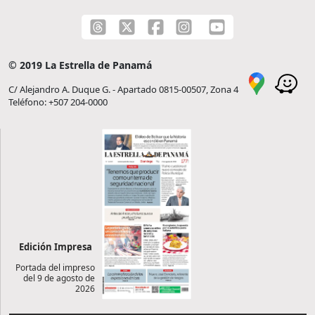
© 2019 La Estrella de Panamá
C/ Alejandro A. Duque G. - Apartado 0815-00507, Zona 4
Teléfono: +507 204-0000
Edición Impresa
Portada del impreso
del 9 de agosto de
2026