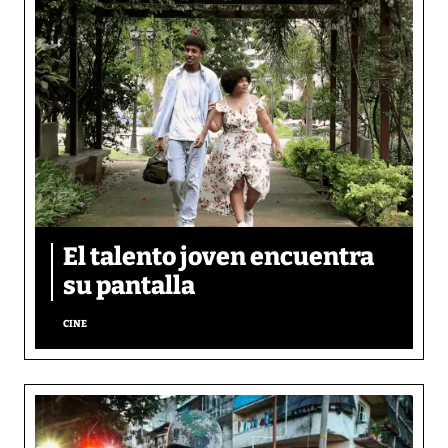
El talento joven encuentra
su pantalla​
CINE