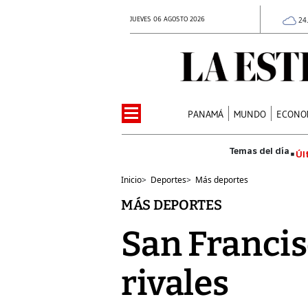
JUEVES 06 AGOSTO 2026
24
PANAMÁ
MUNDO
ECONO
Úl
Inicio
>
Deportes
>
Más deportes
MÁS DEPORTES
San Francis
rivales