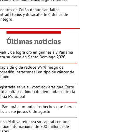
centes de Colón denuncian fallos
ntradictorios y desacato de órdenes de
integro
Últimas noticias
yiah Lide logra oro en gimnasia y Panamá
ista su cierre en Santo Domingo 2026
rapia dirigida reduce 94 % riesgo de
ogresión intracraneal en tipo de cáncer de
ulmón
gistrada salva su voto: advierte que Corte
itó analizar el fondo de demanda contra la
licía Municipal
 Panamá al mundo: los hechos que fueron
ticia este jueves 6 de agosto
nco Multiva refuerza su capital con una
isión internacional de 300 millones de
lares