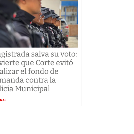
gistrada salva su voto:
vierte que Corte evitó
alizar el fondo de
manda contra la
licía Municipal
ONAL