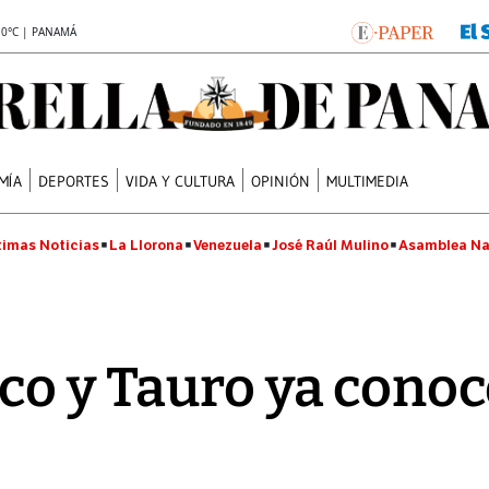
.0°C | PANAMÁ
MÍA
DEPORTES
VIDA Y CULTURA
OPINIÓN
MULTIMEDIA
timas Noticias
La Llorona
Venezuela
José Raúl Mulino
Asamblea Na
co y Tauro ya conoc