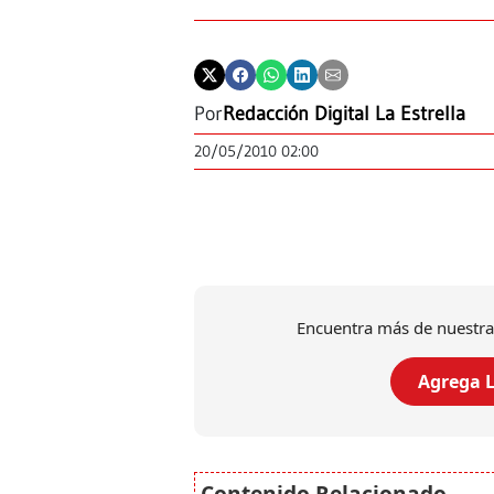
Por
Redacción Digital La Estrella
20/05/2010 02:00
Encuentra más de nuestra
Agrega L