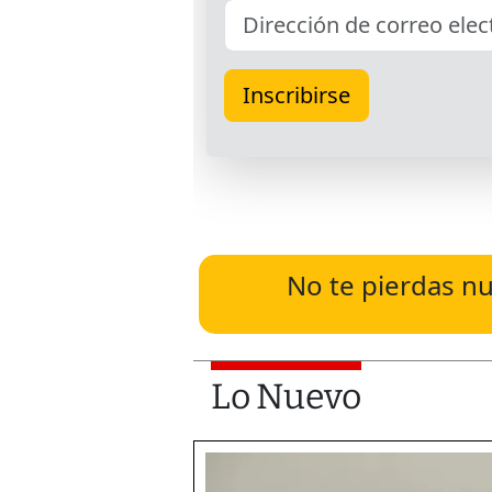
No te pierdas nu
Lo Nuevo