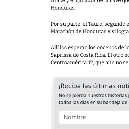
Árabe y el ganador de la llave 
Honduras.
Por su parte, el Tauro, segundo 
Marathón de Honduras y si logra 
Allí los esperan los oncenos de 
Saprissa de Costa Rica. El otro e
Centroamérica 12, que aún no se 