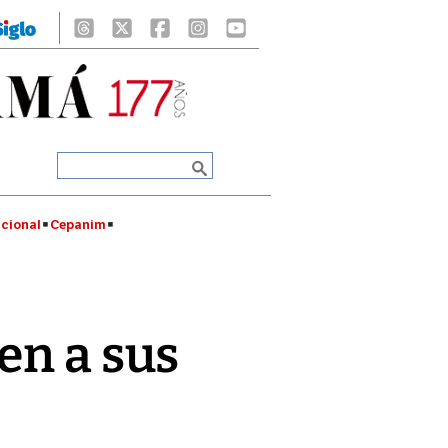
cional
Cepanim
en a sus