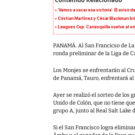
‘Vamos a sacar esa victoria’: El aviso
Cristian Martínez y César Blackman br
Leagues Cup: Carrasquilla vuelve al onc
PANAMÁ. Al San Francicso de La C
ronda preliminar de la Liga de 
Los Monjes se enfrentarán al Cru
de Panamá, Tauro, enfrentará a
Ayer se realizó el sorteo de los 
Unido de Colón, que no tiene que
grupo A, junto al Real Salt Lake
Si el San Francisco logra elimina