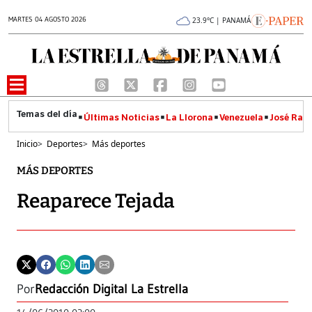
MARTES 04 AGOSTO 2026
23.9°C | PANAMÁ
Últimas Noticias
La Llorona
Venezuela
José Raúl
Inicio
>
Deportes
>
Más deportes
MÁS DEPORTES
Reaparece Tejada
Por
Redacción Digital La Estrella