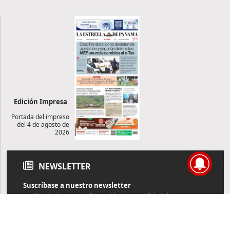
Edición Impresa
Portada del impreso
del 4 de agosto de
2026
NEWSLETTER
Suscríbase a nuestro newsletter
Reciba diariamente información de actualidad directamente en
su correo electrónico