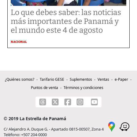
Lo que debes saber: las noticias
más importantes de Panamá y
el mundo este 4 de agosto
NACIONAL
¿Quiénes somos?
Tarifario GESE
Suplementos
Ventas
e-Paper
Puntos de venta
Términos y condiciones
© 2019 La Estrella de Panamá
C/ Alejandro A. Duque G. - Apartado 0815-00507, Zona 4
Teléfono: +507 204-0000