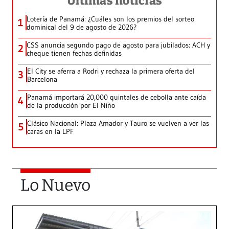
Últimas noticias
Lotería de Panamá: ¿Cuáles son los premios del sorteo
1
dominical del 9 de agosto de 2026?
CSS anuncia segundo pago de agosto para jubilados: ACH y
2
cheque tienen fechas definidas
El City se aferra a Rodri y rechaza la primera oferta del
3
Barcelona
Panamá importará 20,000 quintales de cebolla ante caída
4
de la producción por El Niño
Clásico Nacional: Plaza Amador y Tauro se vuelven a ver las
5
caras en la LPF
Lo Nuevo