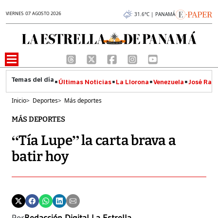
VIERNES 07 AGOSTO 2026
31.6°C | PANAMÁ
Últimas Noticias
La Llorona
Venezuela
José Raúl
Inicio
>
Deportes
>
Más deportes
MÁS DEPORTES
“Tía Lupe” la carta brava a
batir hoy