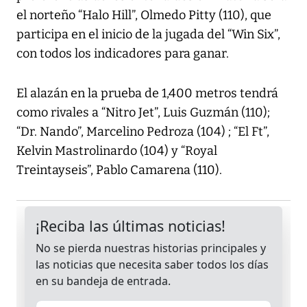
el norteño “Halo Hill”, Olmedo Pitty (110), que
participa en el inicio de la jugada del “Win Six”,
con todos los indicadores para ganar.
El alazán en la prueba de 1,400 metros tendrá
como rivales a “Nitro Jet”, Luis Guzmán (110);
“Dr. Nando”, Marcelino Pedroza (104) ; “El Ft”,
Kelvin Mastrolinardo (104) y “Royal
Treintayseis”, Pablo Camarena (110).