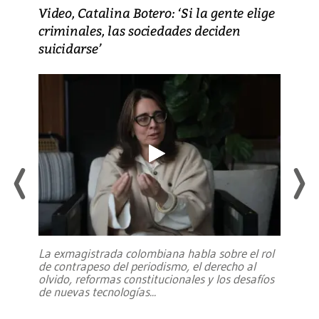
Video, Catalina Botero: ‘Si la gente elige
criminales, las sociedades deciden
suicidarse’
La exmagistrada colombiana habla sobre el rol
de contrapeso del periodismo, el derecho al
olvido, reformas constitucionales y los desafíos
de nuevas tecnologías
...