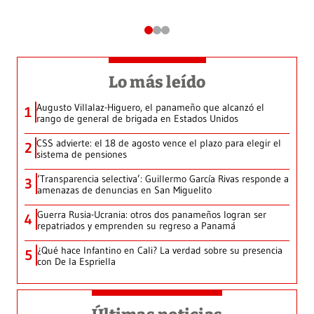
Lo más leído
Augusto Villalaz-Higuero, el panameño que alcanzó el
1
rango de general de brigada en Estados Unidos
CSS advierte: el 18 de agosto vence el plazo para elegir el
2
sistema de pensiones
‘Transparencia selectiva’: Guillermo García Rivas responde a
3
amenazas de denuncias en San Miguelito
Guerra Rusia-Ucrania: otros dos panameños logran ser
4
repatriados y emprenden su regreso a Panamá
¿Qué hace Infantino en Cali? La verdad sobre su presencia
5
con De la Espriella