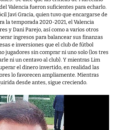
del Valencia fueron suficientes para echarlo.
cil Javi Gracia, quien tuvo que encargarse de
ara la temporada 2020-2021, el Valencia
res y Dani Parejo, así como a varios otros
nerar ingresos para balancear sus finanzas
s e inversiones que el club de fútbol
ho jugadores sin comprar ni uno solo (los tres
tarle ni un centavo al club). Y mientras Lim
perar el dinero invertido, en realidad las
ores lo favorecen ampliamente. Mientras
quirida desde antes, sigue creciendo.