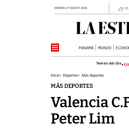
VIERNES 07 AGOSTO 2026
31
PANAMÁ
MUNDO
ECONO
Úl
Inicio
>
Deportes
>
Más deportes
MÁS DEPORTES
Valencia C.F
Peter Lim