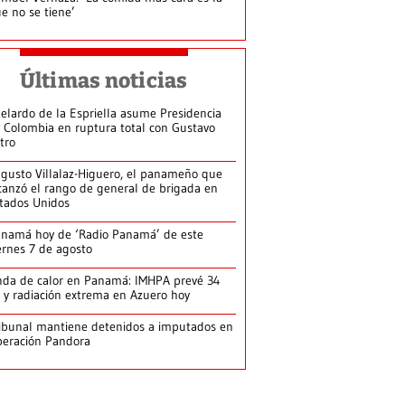
e no se tiene’
Últimas noticias
elardo de la Espriella asume Presidencia
 Colombia en ruptura total con Gustavo
tro
gusto Villalaz-Higuero, el panameño que
canzó el rango de general de brigada en
tados Unidos
namá hoy de ‘Radio Panamá’ de este
ernes 7 de agosto
da de calor en Panamá: IMHPA prevé 34
 y radiación extrema en Azuero hoy
ibunal mantiene detenidos a imputados en
eración Pandora