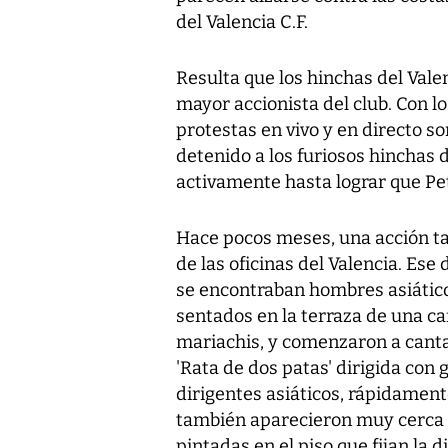
del Valencia C.F.
Resulta que los hinchas del Vale
mayor accionista del club. Con lo
protestas en vivo y en directo so
detenido a los furiosos hinchas d
activamente hasta lograr que Pet
Hace pocos meses, una acción ta
de las oficinas del Valencia. Ese 
se encontraban hombres asiático
sentados en la terraza de una ca
mariachis, y comenzaron a cant
'Rata de dos patas' dirigida con 
dirigentes asiáticos, rápidament
también aparecieron muy cerca de
pintadas en el piso que fijan la