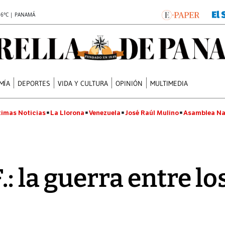
.6°C | PANAMÁ
MÍA
DEPORTES
VIDA Y CULTURA
OPINIÓN
MULTIMEDIA
timas Noticias
La Llorona
Venezuela
José Raúl Mulino
Asamblea Na
.: la guerra entre lo