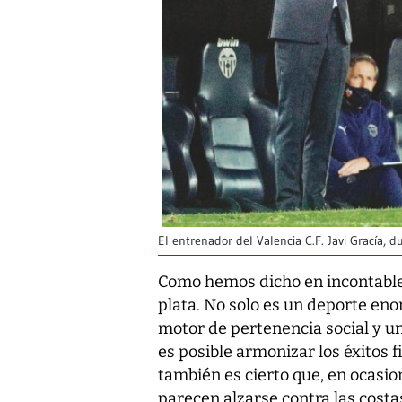
El entrenador del Valencia C.F. Javi Gracía, d
Como hemos dicho en incontable
plata. No solo es un deporte e
motor de pertenencia social y una
es posible armonizar los éxitos f
también es cierto que, en ocasio
parecen alzarse contra las costas