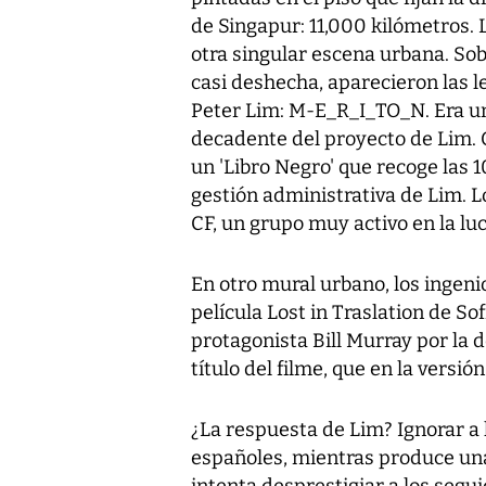
de Singapur: 11,000 kilómetros. 
otra singular escena urbana. So
casi deshecha, aparecieron las 
Peter Lim: M-E_R_I_TO_N. Era un
decadente del proyecto de Lim. 
un 'Libro Negro' que recoge las 1
gestión administrativa de Lim. L
CF, un grupo muy activo en la lu
En otro mural urbano, los ingeni
película Lost in Traslation de S
protagonista Bill Murray por la
título del filme, que en la versi
¿La respuesta de Lim? Ignorar a 
españoles, mientras produce una 