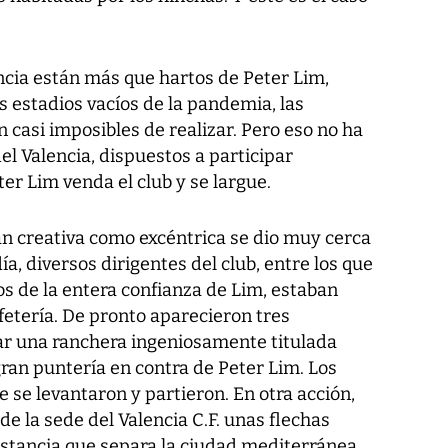
ncia están más que hartos de Peter Lim,
s estadios vacíos de la pandemia, las
n casi imposibles de realizar. Pero eso no ha
el Valencia, dispuestos a participar
er Lim venda el club y se largue.
n creativa como excéntrica se dio muy cerca
día, diversos dirigentes del club, entre los que
s de la entera confianza de Lim, estaban
fetería. De pronto aparecieron tres
ar una ranchera ingeniosamente titulada
gran puntería en contra de Peter Lim. Los
e se levantaron y partieron. En otra acción,
 la sede del Valencia C.F. unas flechas
 distancia que separa la ciudad mediterránea