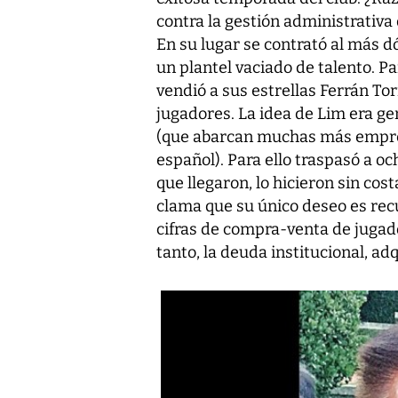
contra la gestión administrativa 
En su lugar se contrató al más dó
un plantel vaciado de talento. P
vendió a sus estrellas Ferrán Tor
jugadores. La idea de Lim era ge
(que abarcan muchas más empresa
español). Para ello traspasó a oc
que llegaron, lo hicieron sin cos
clama que su único deseo es recu
cifras de compra-venta de jugad
tanto, la deuda institucional, ad