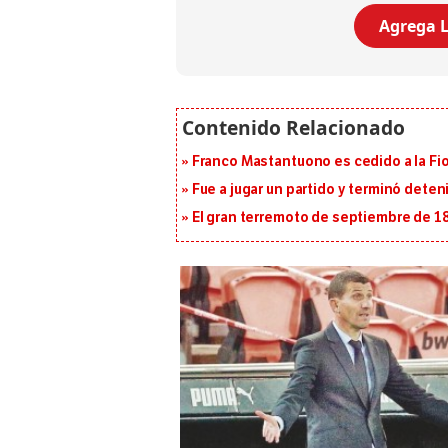
Agrega L
Franco Mastantuono es cedido a la Fi
Fue a jugar un partido y terminó deten
El gran terremoto de septiembre de 1