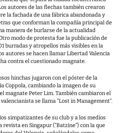
Los autores de las flechas también crearon
bre la fachada de una fábrica abandonada y
letras que conforman la compañía principal de
a manera de burlarse de la actualidad
Otro modo de protesta fue la publicación de
01 burradas y atropellos más visibles en la
os autores se hacen llamar Libertad Valencia
cha contra el cuestionado magnate.
osos hinchas jugaron con el póster de la
ofía Coppola, cambiando la imagen de su
 del magnate Peter Lim. También cambiaron el
ón valencianista se llama “Lost in Management”.
los simpatizantes de su club y a los medios
revista en Singapur (“Batzine”) con la que