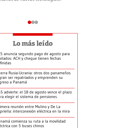
Lo más leído
S anuncia segundo pago de agosto para
bilados: ACH y cheque tienen fechas
finidas
erra Rusia-Ucrania: otros dos panameños
gran ser repatriados y emprenden su
greso a Panamá
S advierte: el 18 de agosto vence el plazo
ra elegir el sistema de pensiones
imera reunión entre Mulino y De La
priella: interconexión eléctrica en la mira
namá comienza su ruta a la movilidad
éctrica con 5 buses chinos