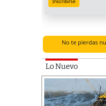
No te pierdas nu
Lo Nuevo