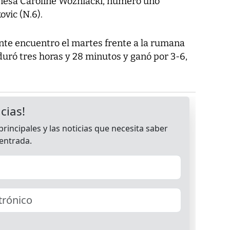
danesa Caroline Wozniacki, número uno
ovic (N.6).
nte encuentro el martes frente a la rumana
uró tres horas y 28 minutos y ganó por 3-6,