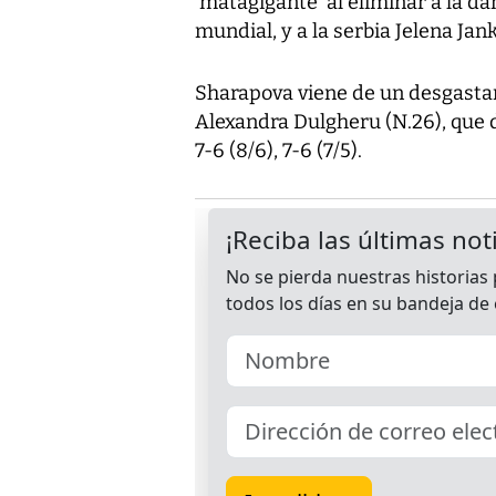
‘matagigante’ al eliminar a la 
mundial, y a la serbia Jelena Jank
Sharapova viene de un desgasta
Alexandra Dulgheru (N.26), que d
7-6 (8/6), 7-6 (7/5).