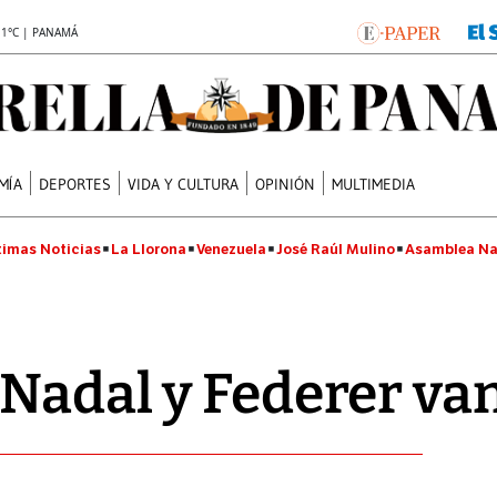
.1°C | PANAMÁ
MÍA
DEPORTES
VIDA Y CULTURA
OPINIÓN
MULTIMEDIA
timas Noticias
La Llorona
Venezuela
José Raúl Mulino
Asamblea Na
Nadal y Federer va