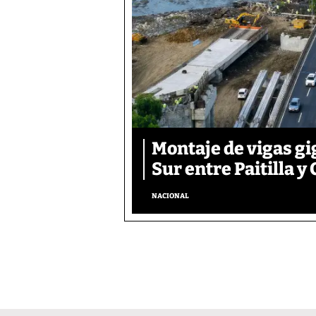
Montaje de vigas gi
Sur entre Paitilla y 
NACIONAL