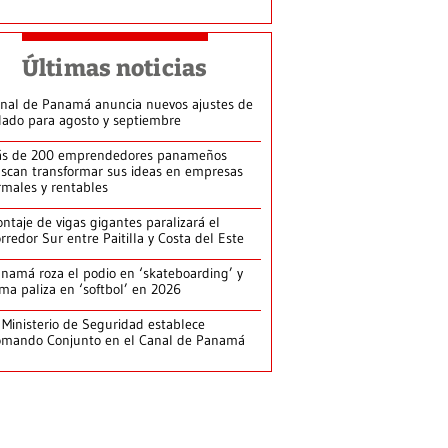
Últimas noticias
nal de Panamá anuncia nuevos ajustes de
lado para agosto y septiembre
s de 200 emprendedores panameños
scan transformar sus ideas en empresas
rmales y rentables
ntaje de vigas gigantes paralizará el
rredor Sur entre Paitilla y Costa del Este
namá roza el podio en ‘skateboarding’ y
rma paliza en ‘softbol’ en 2026
 Ministerio de Seguridad establece
mando Conjunto en el Canal de Panamá