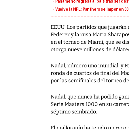
Panameño regresa al país tras ser desv
Vuelve la NFL: Panthers se imponen 33
EEUU. Los partidos que jugarán e
Federer y la rusa Maria Sharapo
en el torneo de Miami, que se di
otorga nueve millones de dólare
Nadal, número uno mundial, y Fed
ronda de cuartos de final del Ma
por las semifinales del torneo d
Nadal, que nunca ha podido ganar
Serie Masters 1000 en su carrera
séptimo sembrado.
El mallorquín ha tenido un recorr