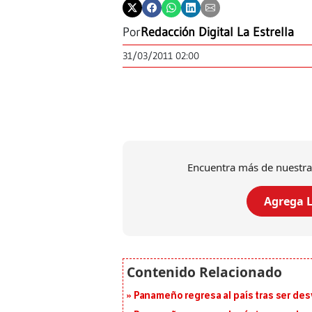
Por
Redacción Digital La Estrella
31/03/2011 02:00
Encuentra más de nuestra
Agrega L
Panameño regresa al país tras ser desv