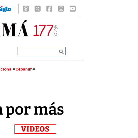
cional
Cepanim
n por más
VIDEOS