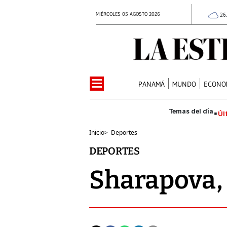
MIÉRCOLES 05 AGOSTO 2026
26
PANAMÁ
MUNDO
ECONO
Úl
Inicio
>
Deportes
DEPORTES
Sharapova, 