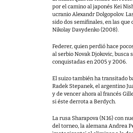
por el camino al japonés Kei Nish
ucranio Alexandr Dolgopolov. L
sido dos semifinales, en las que 
Nikolay Davydenko (2008).
Federer, quien perdió hace pocos
al serbio Novak Djokovic, busca 
conquistadas en 2005 y 2006.
El suizo también ha transitado ba
Radek Stepanek, el argentino Ju
y de vencer ahora al francés Gil
si éste derrota a Berdych.
La rusa Sharapova (N.16) con nue
del torneo, la alemana Andrea Pe