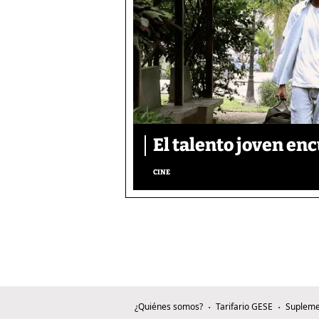
El talento joven enc
CINE
¿Quiénes somos?
Tarifario GESE
Supleme