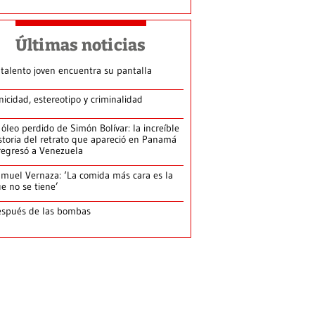
Últimas noticias
 talento joven encuentra su pantalla​
nicidad, estereotipo y criminalidad
 óleo perdido de Simón Bolívar: la increíble
storia del retrato que apareció en Panamá
regresó a Venezuela
muel Vernaza: ‘La comida más cara es la
e no se tiene’
spués de las bombas