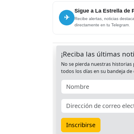
Sigue a La Estrella de
✈
Recibe alertas, noticias destac
directamente en tu Telegram.