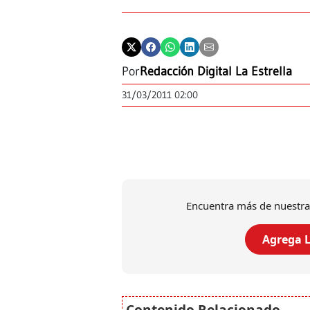
Por
Redacción Digital La Estrella
31/03/2011 02:00
Encuentra más de nuestra
Agrega L