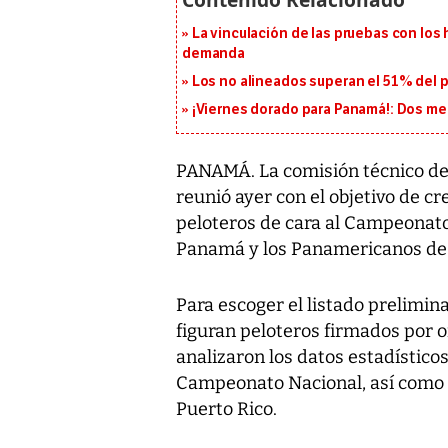
La vinculación de las pruebas con lo
demanda
Los no alineados superan el 51% del pa
¡Viernes dorado para Panamá!: Dos me
PANAMÁ. La comisión técnico de
reunió ayer con el objetivo de cr
peloteros de cara al Campeonato
Panamá y los Panamericanos de 
Para escoger el listado prelimin
figuran peloteros firmados por o
analizaron los datos estadísticos
Campeonato Nacional, así como l
Puerto Rico.