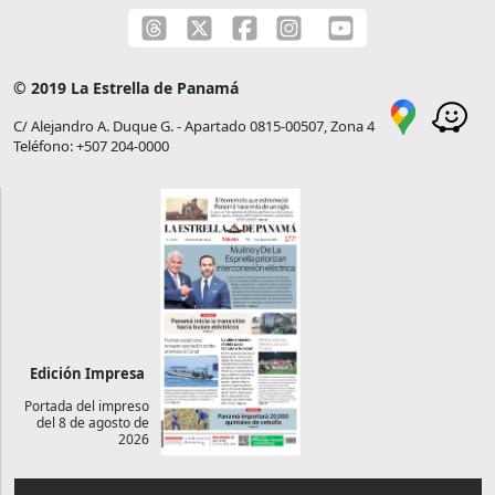
© 2019 La Estrella de Panamá
C/ Alejandro A. Duque G. - Apartado 0815-00507, Zona 4
Teléfono: +507 204-0000
Edición Impresa
Portada del impreso
del 8 de agosto de
2026