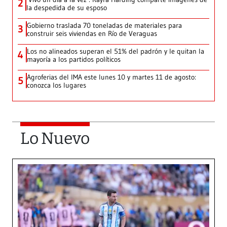
2
la despedida de su esposo
Gobierno traslada 70 toneladas de materiales para
3
construir seis viviendas en Río de Veraguas
Los no alineados superan el 51% del padrón y le quitan la
4
mayoría a los partidos políticos
Agroferias del IMA este lunes 10 y martes 11 de agosto:
5
conozca los lugares
Lo Nuevo