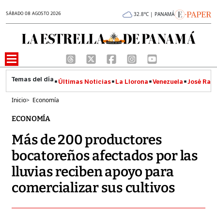
SÁBADO 08 AGOSTO 2026
32.8°C | PANAMÁ
Últimas Noticias
La Llorona
Venezuela
José Raúl
Inicio
>
Economía
ECONOMÍA
Más de 200 productores
bocatoreños afectados por las
lluvias reciben apoyo para
comercializar sus cultivos