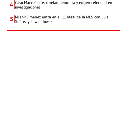
Caso Marie Claire: revelan denuncia y exigen celeridad en
4
investigaciones
Mijahir Jiménez entra en el 11 Ideal de la MLS con Luis
5
Suárez y Lewandowski