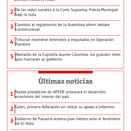
De las redes sociales a la Corte Suprema, Policía Municipal
2
bajo la lupa
Cambios al reglamento de la Asamblea abren debate
3
constitucional
Tribunal mantiene detenidos a imputados en Operación
4
Pandora
Abelardo de la Espriella asume Colombia: los grandes retos
5
que marcarán su gobierno
Últimas noticias
Nuevo presidente de APEDE priorizará el desarrollo
1
económico del interior del país
Gales, primera federación en retirar su apoyo a Infantino
2
Gobierno de Panamá acelera plan hídrico ante el fenómeno
3
de El Niño