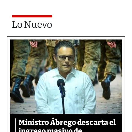
Lo Nuevo
Ministro Ábrego descarta el
ingreso masivo de