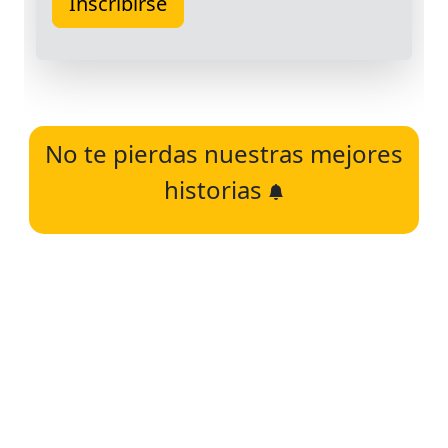
No te pierdas nuestras mejores
historias