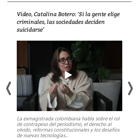
Video, Catalina Botero: ‘Si la gente elige
criminales, las sociedades deciden
suicidarse’
La exmagistrada colombiana habla sobre el rol
de contrapeso del periodismo, el derecho al
olvido, reformas constitucionales y los desafíos
de nuevas tecnologías
...