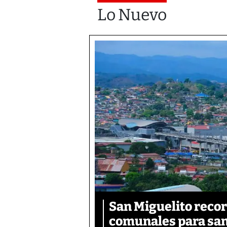
Lo Nuevo
San Miguelito recor
comunales para san