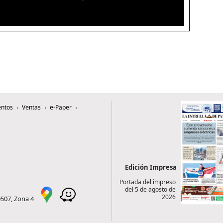
ntos
Ventas
e-Paper
Edición Impresa
Portada del impreso
del 5 de agosto de
2026
0507, Zona 4