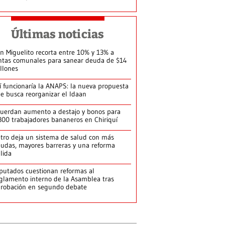
Últimas noticias
n Miguelito recorta entre 10% y 13% a
ntas comunales para sanear deuda de $14
llones
í funcionaría la ANAPS: la nueva propuesta
e busca reorganizar el Idaan
uerdan aumento a destajo y bonos para
300 trabajadores bananeros en Chiriquí
tro deja un sistema de salud con más
udas, mayores barreras y una reforma
llida
putados cuestionan reformas al
glamento interno de la Asamblea tras
robación en segundo debate