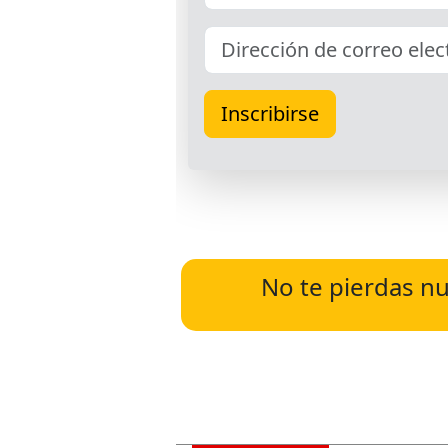
No te pierdas nu