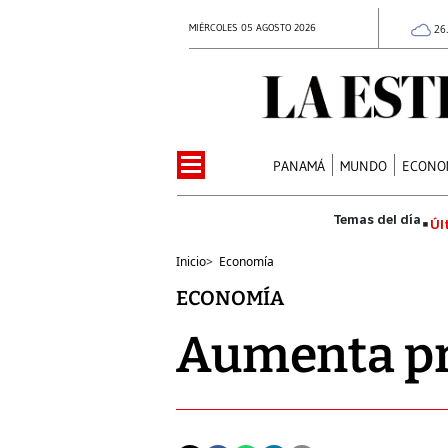
MIÉRCOLES 05 AGOSTO 2026
26
PANAMÁ
MUNDO
ECONO
Úl
Inicio
>
Economía
ECONOMÍA
Aumenta pr