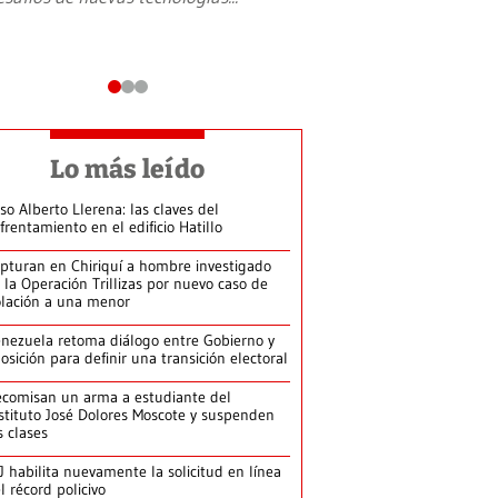
Lo más leído
so Alberto Llerena: las claves del
frentamiento en el edificio Hatillo
pturan en Chiriquí a hombre investigado
 la Operación Trillizas por nuevo caso de
olación a una menor
nezuela retoma diálogo entre Gobierno y
osición para definir una transición electoral
comisan un arma a estudiante del
stituto José Dolores Moscote y suspenden
s clases
J habilita nuevamente la solicitud en línea
l récord policivo