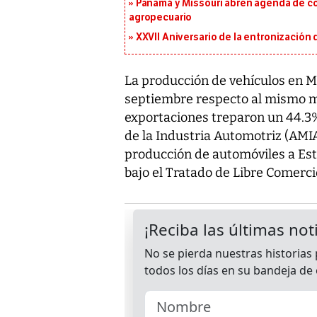
Panamá y Missouri abren agenda de co
agropecuario
XXVII Aniversario de la entronización
La producción de vehículos en M
septiembre respecto al mismo m
exportaciones treparon un 44.3%,
de la Industria Automotriz (AMIA
producción de automóviles a Est
bajo el Tratado de Libre Comerc