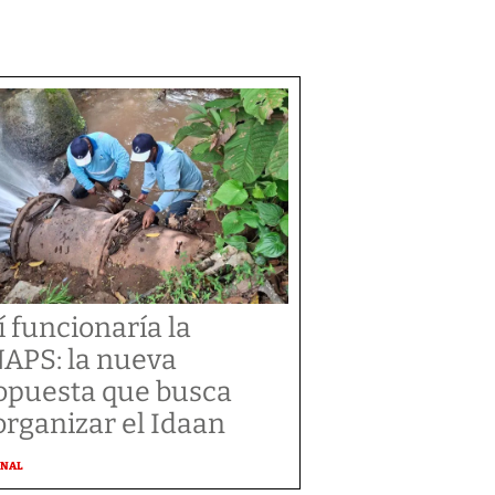
í funcionaría la
APS: la nueva
opuesta que busca
organizar el Idaan
ONAL