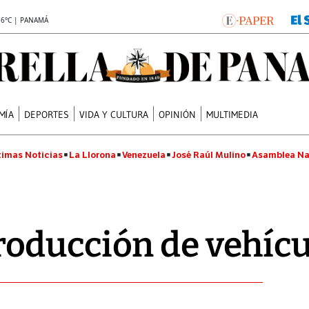
.6°C | PANAMÁ
MÍA
DEPORTES
VIDA Y CULTURA
OPINIÓN
MULTIMEDIA
timas Noticias
La Llorona
Venezuela
José Raúl Mulino
Asamblea Na
oducción de vehícu