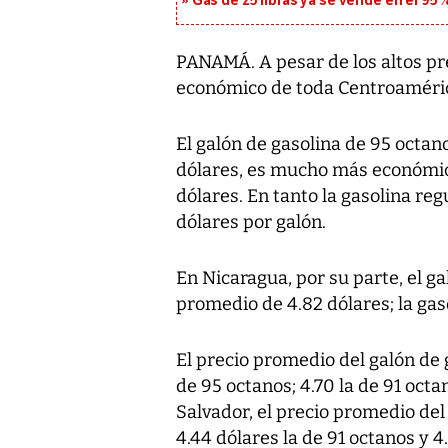
Gas de 25 libras ya se vende en el 9
PANAMÁ. A pesar de los altos pr
económico de toda Centroaméri
El galón de gasolina de 95 octan
dólares, es mucho más económico
dólares. En tanto la gasolina regu
dólares por galón.
En Nicaragua, por su parte, el g
promedio de 4.82 dólares; la gasol
El precio promedio del galón de 
de 95 octanos; 4.70 la de 91 octan
Salvador, el precio promedio del
4.44 dólares la de 91 octanos y 4