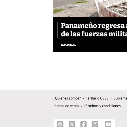
Panameño regresa al
de las fuerzas mili
NACIONAL
¿Quiénes somos?
Tarifario GESE
Supleme
Puntos de venta
Términos y condiciones