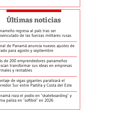
Últimas noticias
nameño regresa al país tras ser
svinculado de las fuerzas militares rusas
nal de Panamá anuncia nuevos ajustes de
lado para agosto y septiembre
ás de 200 emprendedores panameños
scan transformar sus ideas en empresas
rmales y rentables
ntaje de vigas gigantes paralizará el
rredor Sur entre Paitilla y Costa del Este
namá roza el podio en ‘skateboarding’ y
rma paliza en ‘softbol’ en 2026