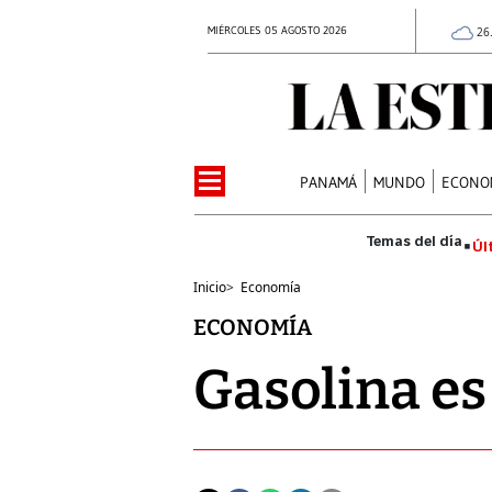
MIÉRCOLES 05 AGOSTO 2026
26
PANAMÁ
MUNDO
ECONO
Úl
Inicio
>
Economía
ECONOMÍA
Gasolina e