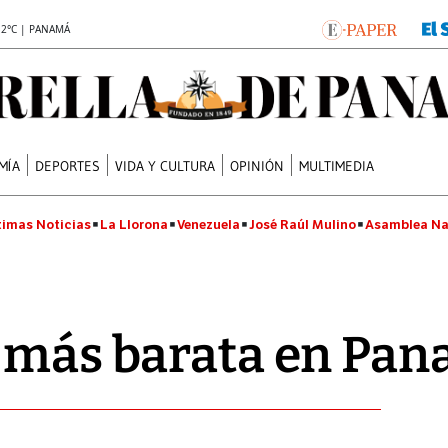
.2°C | PANAMÁ
MÍA
DEPORTES
VIDA Y CULTURA
OPINIÓN
MULTIMEDIA
timas Noticias
La Llorona
Venezuela
José Raúl Mulino
Asamblea Na
s más barata en Pa