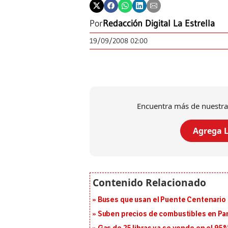
Por
Redacción Digital La Estrella
19/09/2008 02:00
Encuentra más de nuestra
Agrega L
Buses que usan el Puente Centenario 
Suben precios de combustibles en Pa