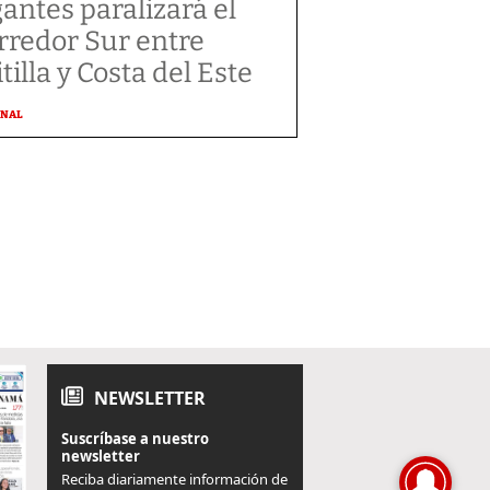
gantes paralizará el
rredor Sur entre
tilla y Costa del Este
ONAL
NEWSLETTER
Suscríbase a nuestro
newsletter
Reciba diariamente información de