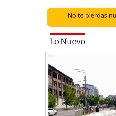
No te pierdas nu
Lo Nuevo