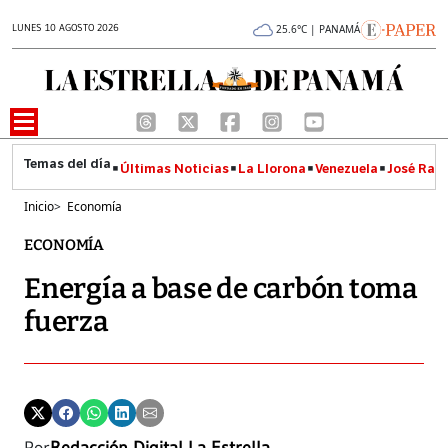
LUNES 10 AGOSTO 2026
25.6°C | PANAMÁ
Últimas Noticias
La Llorona
Venezuela
José Raúl
Inicio
>
Economía
ECONOMÍA
Energía a base de carbón toma
fuerza