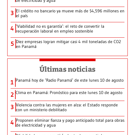
de electricidad y agua
El crédito no bancario ya mueve más de $4,596 millones en
3
el país
‘Viabilidad no es garantía’: el reto de convertir la
4
recuperación laboral en empleo sostenible
Diez empresas logran mitigar casi 4 mil toneladas de CO2
5
en Panamá
Últimas noticias
Panamá hoy de ‘Radio Panamá’ de este lunes 10 de agosto
1
Clima en Panamá: Pronóstico para este lunes 10 de agosto
2
Violencia contra las mujeres en alza: el Estado responde
3
con un ministerio debilitado
Proponen eliminar fianza y pago anticipado total para obras
4
de electricidad y agua