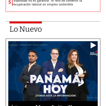
‘Viabilidad no es garantía’: el reto de convertir la
5
recuperación laboral en empleo sostenible
Lo Nuevo