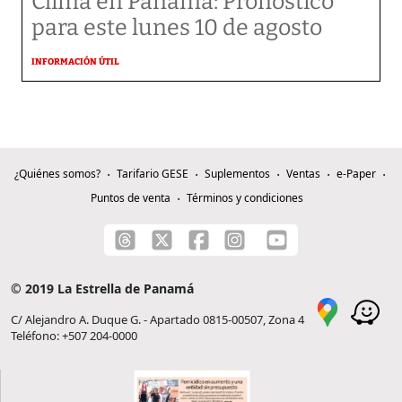
Clima en Panamá: Pronóstico
para este lunes 10 de agosto
INFORMACIÓN ÚTIL
¿Quiénes somos?
Tarifario GESE
Suplementos
Ventas
e-Paper
Puntos de venta
Términos y condiciones
© 2019 La Estrella de Panamá
C/ Alejandro A. Duque G. - Apartado 0815-00507, Zona 4
Teléfono: +507 204-0000