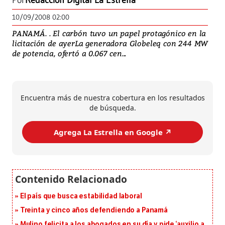
Por
Redacción Digital La Estrella
10/09/2008 02:00
PANAMÁ. . El carbón tuvo un papel protagónico en la
licitación de ayerLa generadora Globeleq con 244 MW
de potencia, ofertó a 0.067 cen...
Encuentra más de nuestra cobertura en los resultados
de búsqueda.
Agrega La Estrella en Google ↗️
El país que busca estabilidad laboral
Treinta y cinco años defendiendo a Panamá
Mulino felicita a los abogados en su día y pide ‘auxilio a