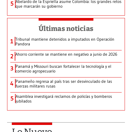
Abelardo de la Espriella asume Colombia: los grandes retos
5
que marcarán su gobierno
Últimas noticias
Tribunal mantiene detenidos a imputados en Operación
1
Pandora
Ahorro corriente se mantiene en negativo a junio de 2026
2
Panamá y Missouri buscan fortalecer la tecnología y el
3
comercio agropecuario
Panameño regresa al país tras ser desvinculado de las
4
fuerzas militares rusas
Asamblea investigará reclamos de policías y bomberos
5
jubilados