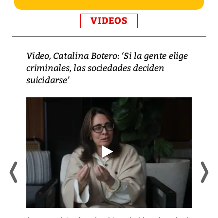
VIDEOS
Video, Catalina Botero: ‘Si la gente elige
criminales, las sociedades deciden
suicidarse’