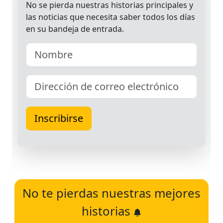
No te pierdas nuestras mejores
historias