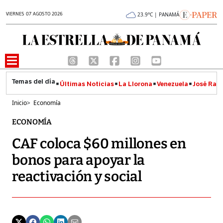
VIERNES 07 AGOSTO 2026
23.9°C | PANAMÁ
Últimas Noticias
La Llorona
Venezuela
José Raúl
Inicio
>
Economía
ECONOMÍA
CAF coloca $60 millones en
bonos para apoyar la
reactivación y social