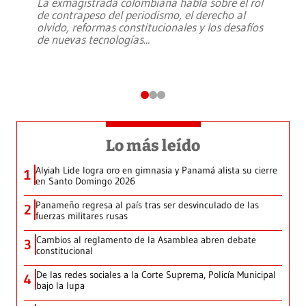
La exmagistrada colombiana habla sobre el rol
de contrapeso del periodismo, el derecho al
olvido, reformas constitucionales y los desafíos
de nuevas tecnologías
...
Lo más leído
Alyiah Lide logra oro en gimnasia y Panamá alista su cierre
1
en Santo Domingo 2026
Panameño regresa al país tras ser desvinculado de las
2
fuerzas militares rusas
Cambios al reglamento de la Asamblea abren debate
3
constitucional
De las redes sociales a la Corte Suprema, Policía Municipal
4
bajo la lupa