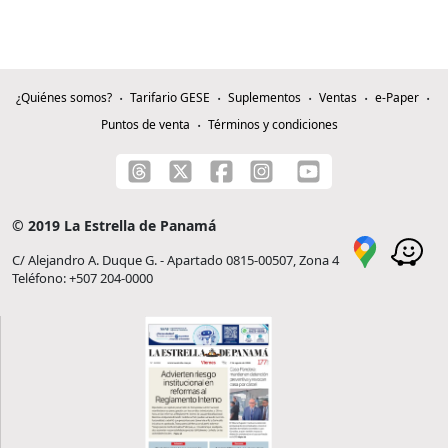
¿Quiénes somos?
Tarifario GESE
Suplementos
Ventas
e-Paper
Puntos de venta
Términos y condiciones
© 2019 La Estrella de Panamá
C/ Alejandro A. Duque G. - Apartado 0815-00507, Zona 4
Teléfono: +507 204-0000