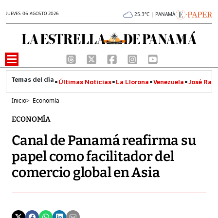
JUEVES 06 AGOSTO 2026
25.3°C | PANAMÁ
Últimas Noticias
La Llorona
Venezuela
José Raúl
Inicio
>
Economía
ECONOMÍA
Canal de Panamá reafirma su
papel como facilitador del
comercio global en Asia