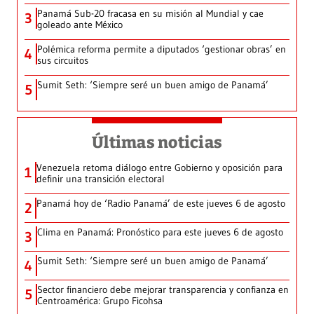
Panamá Sub-20 fracasa en su misión al Mundial y cae
3
goleado ante México
Polémica reforma permite a diputados ‘gestionar obras’ en
4
sus circuitos
Sumit Seth: ‘Siempre seré un buen amigo de Panamá’
5
Últimas noticias
Venezuela retoma diálogo entre Gobierno y oposición para
1
definir una transición electoral
Panamá hoy de ‘Radio Panamá’ de este jueves 6 de agosto
2
Clima en Panamá: Pronóstico para este jueves 6 de agosto
3
Sumit Seth: ‘Siempre seré un buen amigo de Panamá’
4
Sector financiero debe mejorar transparencia y confianza en
5
Centroamérica: Grupo Ficohsa