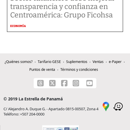
transparencia y confianza en
Centroamérica: Grupo Ficohsa
ECONOMÍA
¿Quiénes somos?
Tarifario GESE
Suplementos
Ventas
e-Paper
Puntos de venta
Términos y condiciones
© 2019 La Estrella de Panamá
C/ Alejandro A. Duque G. - Apartado 0815-00507, Zona 4
Teléfono: +507 204-0000