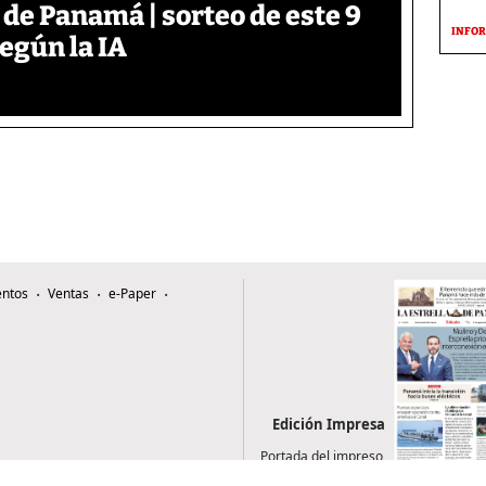
 de Panamá | sorteo de este 9
INFOR
según la IA
ntos
Ventas
e-Paper
Edición Impresa
Portada del impreso
del 8 de agosto de