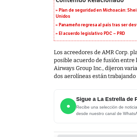
Plan de seguridad en Michoacán: She
Unidos
Panameño regresa al país tras ser desv
El acuerdo legislativo PDC – PRD
Los acreedores de AMR Corp. pla
posible acuerdo de fusión entre
Airways Group Inc., dijeron var
dos aerolíneas están trabajando 
Sigue a La Estrella d
●
Recibe una selección de notici
desde nuestro canal de Whats