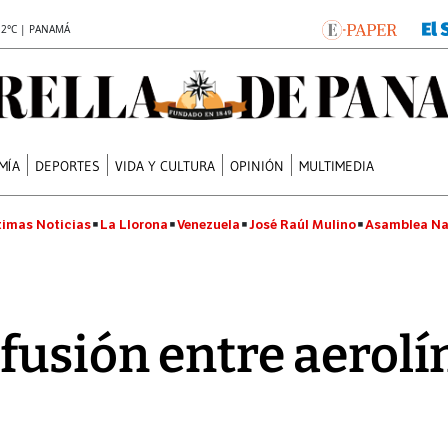
.2°C | PANAMÁ
MÍA
DEPORTES
VIDA Y CULTURA
OPINIÓN
MULTIMEDIA
timas Noticias
La Llorona
Venezuela
José Raúl Mulino
Asamblea Na
fusión entre aerolí