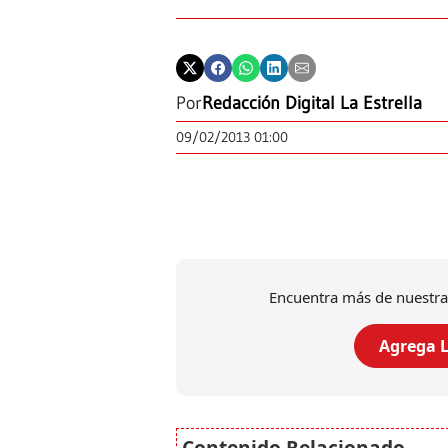
Por
Redacción Digital La Estrella
09/02/2013 01:00
Encuentra más de nuestra
Agrega L