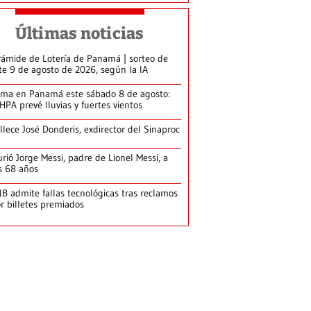
Últimas noticias
rámide de Lotería de Panamá | sorteo de
te 9 de agosto de 2026, según la IA
ima en Panamá este sábado 8 de agosto:
HPA prevé lluvias y fuertes vientos
llece José Donderis, exdirector del Sinaproc
rió Jorge Messi, padre de Lionel Messi, a
s 68 años
B admite fallas tecnológicas tras reclamos
r billetes premiados