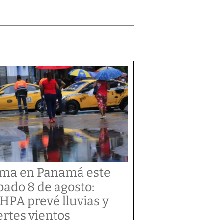
ima en Panamá este
bado 8 de agosto:
HPA prevé lluvias y
ertes vientos