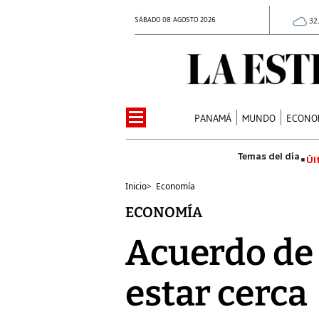
SÁBADO 08 AGOSTO 2026
32
PANAMÁ
MUNDO
ECONO
Úl
Inicio
>
Economía
ECONOMÍA
Acuerdo de 
estar cerca